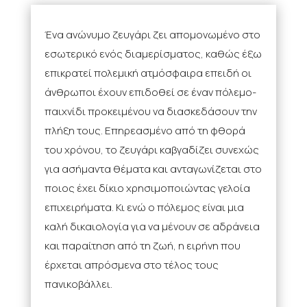
Ένα ανώνυμο ζευγάρι ζει απομονωμένο στο
εσωτερικό ενός διαμερίσματος, καθώς έξω
επικρατεί πολεμική ατμόσφαιρα επειδή οι
άνθρωποι έχουν επιδοθεί σε έναν πόλεμο-
παιχνίδι προκειμένου να διασκεδάσουν την
πλήξη τους. Επηρεασμένο από τη φθορά
του χρόνου, το ζευγάρι καβγαδίζει συνεχώς
για ασήμαντα θέματα και ανταγωνίζεται στο
ποιος έχει δίκιο χρησιμοποιώντας γελοία
επιχειρήματα. Κι ενώ ο πόλεμος είναι μια
καλή δικαιολογία για να μένουν σε αδράνεια
και παραίτηση από τη ζωή, η ειρήνη που
έρχεται απρόσμενα στο τέλος τους
πανικοβάλλει.