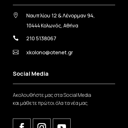
Ναυπλίου 12 & Λένορμαν 94,

10444 Κολωνός, Αθήνα
210 5138067

xkolono@otenet.gr

Social Media
Ακολουθήστε μας στα Social Media
και μάθετε πρώτοι όλα τα νέα μας.