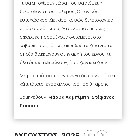
Τι θα απογίνουν τώρα που θα λείψει η
δικαιολογία του πολέμου; Ο πανικός
ευτυχώς κρατάει λίγο, καθώς δικαιολογίες
υπάρχουν άπειρες. Έτσι λοιπόν με νέες
αφορμές παραμένουν κλεισμένοι στο
καβούκι τους, όπως ακριβώς τα ζώα για τα
οποία διαφωνούν στην αρχή του έργου. Κι
όλα όπως τελειώνουν, έτσι ξαναρχίζουν…
Με μία πρόταση: Πήγαινε να δεις αν υπάρχει
κάτι τέτοιο, ένας άλλος τρόπος ύπαρξης.
Ερμηνεύουν:
Μάρθα Χαμπίμπη, Στέφανος
Ρασσιάς
ΑΎΓΟΥΣΤΟΣ, 2026