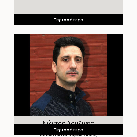
Περισσότερα
Νώντας Δουζίνας
Περισσότερα
Επικοινωνία παράστασης