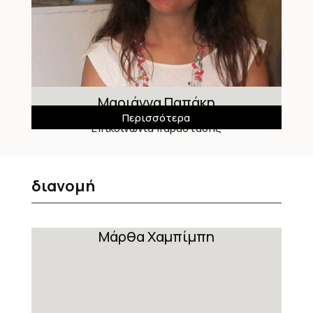
Μαριάννα Παπάκη
Περισσότερα
Επικοινωνία παράστασης
διανομή
Μάρθα Χαμπίμπη