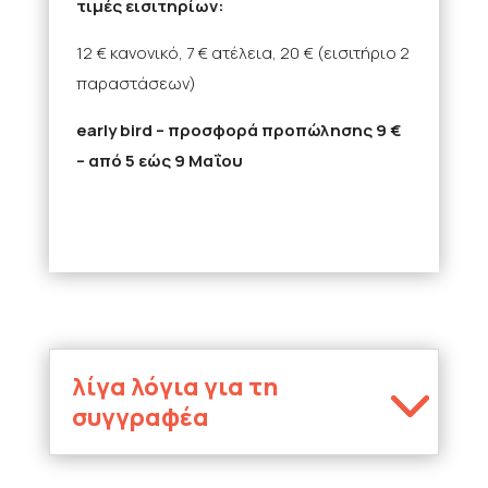
τιμές εισιτηρίων:
12 € κανονικό, 7 € ατέλεια, 20 € (εισιτήριο 2
παραστάσεων)
early bird – προσφορά προπώλησης 9 €
– από 5 εώς 9 Μαΐου
λίγα λόγια για τη
συγγραφέα