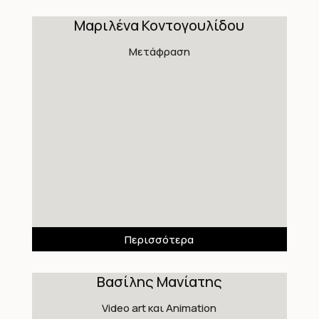
Μαριλένα Κοντογουλίδου
Μετάφραση
Περισσότερα
Βασίλης Μανίατης
Video art και Animation