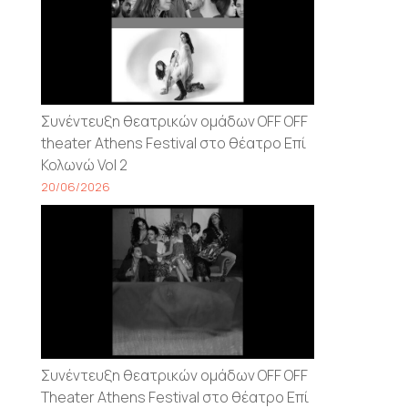
Συνέντευξη θεατρικών ομάδων OFF OFF
theater Athens Festival στο θέατρο Επί
Κολωνώ Vol 2
20/06/2026
Συνέντευξη θεατρικών ομάδων OFF OFF
Τheater Athens Festival στο θέατρο Επί