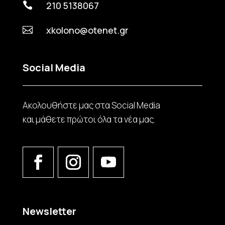
210 5138067

xkolono@otenet.gr

Social Media
Ακολουθήστε μας στα Social Media
και μάθετε πρώτοι όλα τα νέα μας.
Newsletter