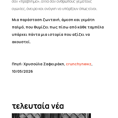
σαν «πρόβλημα», αλλά σαν ανθρώπους γεμάτους
αγωνίες, όνειρα και ανάγκη να υπάρξουν όπως είναι.
Μια παράσταση ζωντανή, άμεση και γεμάτη
παλμό, που θυμίζει πως πίσω από κάθε ταμπέλα
υπάρχει πάντα μια ιστορία που αξίζει να
ακουστεί.
Πηγή: Χρυσούλα Ζαφειράκη,
crunchynewz
,
10/05/2026
τελευταία νέα