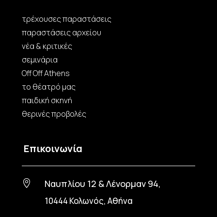
τρέχουσες παραστάσεις
παραστάσεις αρχείου
νέα & κριτικές
σεμινάρια
Off Off Athens
το θέατρό μας
παιδική σκηνή
θερινές προβολές
Επικοινωνία
Ναυπλίου 12 & Λένορμαν 94,

10444 Κολωνός, Αθήνα