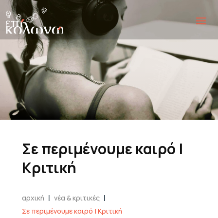
Σε περιμένουμε καιρό |
Κριτική
|
|
αρχική
νέα & κριτικές
Σε περιμένουμε καιρό | Κριτική