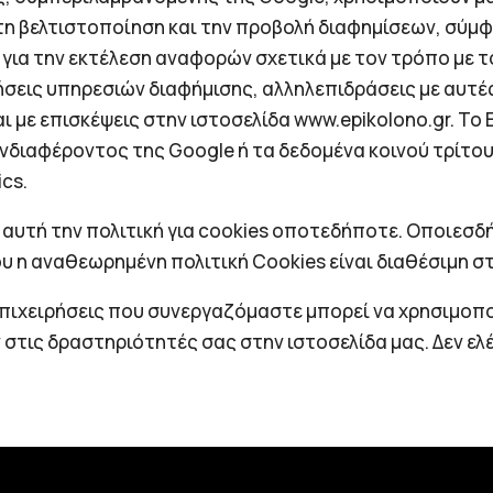
, τη βελτιστοποίηση και την προβολή διαφημίσεων, σύμ
για την εκτέλεση αναφορών σχετικά με τον τρόπο με το
ήσεις υπηρεσιών διαφήμισης, αλληλεπιδράσεις με αυτές
 με επισκέψεις στην ιστοσελίδα www.epikolono.gr. To
νδιαφέροντος της Google ή τα δεδομένα κοινού τρίτου 
cs.
 αυτή την πολιτική για cookies οποτεδήποτε. Οποιεσ
υ η αναθεωρημένη πολιτική Cookies είναι διαθέσιμη στ
επιχειρήσεις που συνεργαζόμαστε μπορεί να χρησιμοποι
τις δραστηριότητές σας στην ιστοσελίδα μας. Δεν ελέ