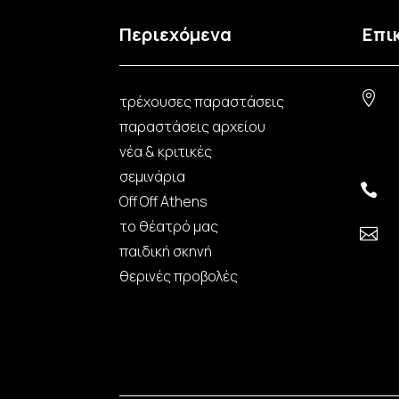
Περιεχόμενα
Επι

τρέχουσες παραστάσεις
παραστάσεις αρχείου
νέα & κριτικές
σεμινάρια

Off Off Athens
το θέατρό μας

παιδική σκηνή
θερινές προβολές