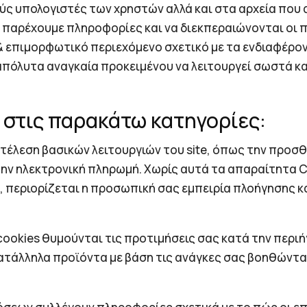
ύς υπολογιστές των χρηστών αλλά και στα αρχεία που
ς παρέχουμε πληροφορίες και να διεκπεραιώνονται οι 
 επιμορφωτικό περιεχόμενο σχετικό με τα ενδιαφέροντ
 απόλυτα αναγκαία προκειμένου να λειτουργεί σωστά κ
ι στις παρακάτω κατηγορίες:
κτέλεση βασικών λειτουργιών του site, όπως την προσ
την ηλεκτρονική πληρωμή. Χωρίς αυτά τα απαραίτητα C
, περιορίζεται η προσωπική σας εμπειρία πλοήγησης κ
cookies θυμούνται τις προτιμήσεις σας κατά την περι
ατάλληλα προϊόντα με βάση τις ανάγκες σας βοηθώντας