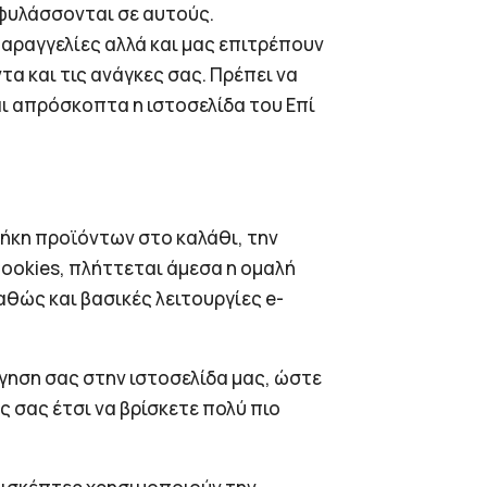
 φυλάσσονται σε αυτούς.
παραγγελίες αλλά και μας επιτρέπουν
α και τις ανάγκες σας. Πρέπει να
αι απρόσκοπτα η ιστοσελίδα του Επί
θήκη προϊόντων στο καλάθι, την
ookies, πλήττεται άμεσα η ομαλή
αθώς και βασικές λειτουργίες e-
ήγηση σας στην ιστοσελίδα μας, ώστε
 σας έτσι να βρίσκετε πολύ πιο