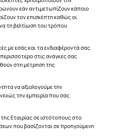
πισκέπτες χρησιμοποιούν την
μερώνουν εάν αντιμετωπίζουν κάποιο
ρίζουν τον επισκέπτη καθώς οι
 να τη βελτίωση του τρόπου
κές με εσάς και τα ενδιαφέροντά σας.
 περισσότερο στις ανάγκες σας
ηθούν στη μέτρηση της
τότητα να αξιολογούμε την
νεχώς την εμπειρία που σας
 της Εταιρίας σε ιστότοπους στο
μίσεων που βασίζονται σε προηγούμενη