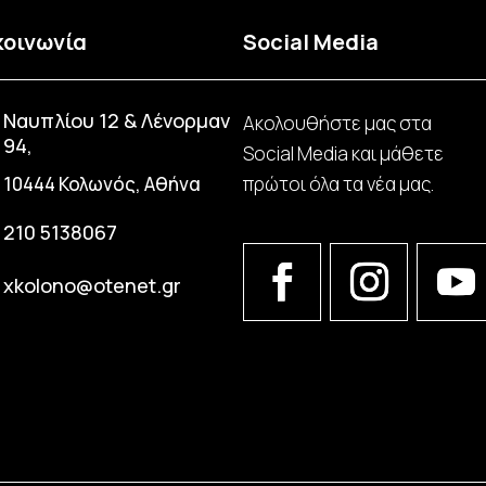
κοινωνία
Social Media
Ναυπλίου 12 & Λένορμαν
Ακολουθήστε μας στα
94,
Social Media και μάθετε
10444 Κολωνός, Αθήνα
πρώτοι όλα τα νέα μας.
210 5138067
xkolono@otenet.gr