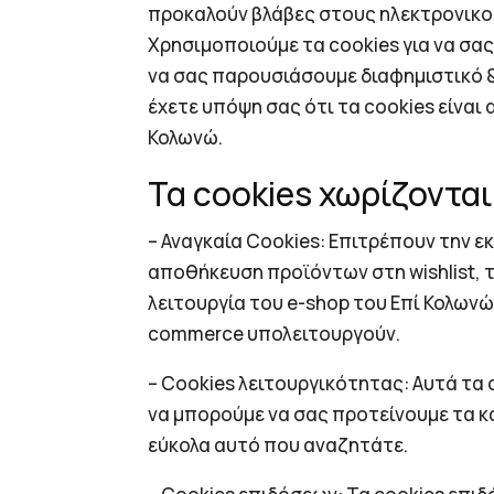
προκαλούν βλάβες στους ηλεκτρονικο
Χρησιμοποιούμε τα cookies για να σα
να σας παρουσιάσουμε διαφημιστικό &
έχετε υπόψη σας ότι τα cookies είναι
Κολωνώ.
Τα cookies χωρίζοντα
– Αναγκαία Cookies: Επιτρέπουν την ε
αποθήκευση προϊόντων στη wishlist, 
λειτουργία του e-shop του Επί Κολωνώ
commerce υπολειτουργούν.
– Cookies λειτουργικότητας: Αυτά τα 
να μπορούμε να σας προτείνουμε τα κ
εύκολα αυτό που αναζητάτε.