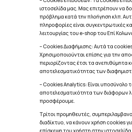
– Cookies επιδόσεων: Τα cookies επι
ιστοσελίδα μας. Μας επιτρέπουν να δ
πρόβλημα κατά την πλοήγηση κλπ. Αυτ
πληροφορίες είναι συγκεντρωτικές κα
λειτουργίας του e-shop του Επί Κολων
– Cookies Διαφήμισης: Αυτά τα cookie
Χρησιμοποιούνται επίσης για την απ
περιορίζοντας έτσι τα ανεπιθύμητα κ
αποτελεσματικότητας των διαφημιστ
– Cookies Analytics: Είναι υποσύνολο
αποτελεσματικότητα των διάφορων λει
προσφέρουμε.
Τρίτοι προμηθευτές, συμπεριλαμβανομ
διαδίκτυο, να κάνουν χρήση cookies 
επίσκεψη του χρήστη στην ιστοσελίδα 