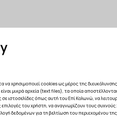
cy
τα να χρησιμοποιεί cookies ως μέρος της διευκόλυνσης
είναι μικρά αρχεία (text files), τα οποία απoστέλλον
 σε ιστοσελίδες όπως αυτή του Επί Κολωνώ, να λειτου
 επιλογές του χρήστη, να αναγνωρίζουν τους συχνούς 
λλογή δεδομένων για τη βελτίωση του περιεχομένου της