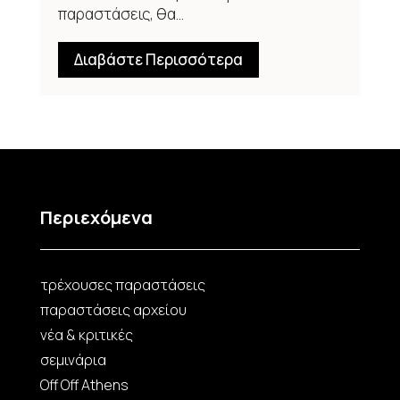
παραστάσεις, θα...
Διαβάστε Περισσότερα
Περιεχόμενα
τρέχουσες παραστάσεις
παραστάσεις αρχείου
νέα & κριτικές
σεμινάρια
Off Off Athens