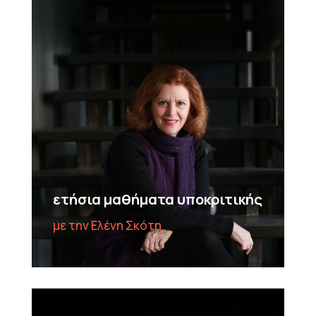
ετήσια μαθήματα υποκριτικής
με την Ελένη Σκότη