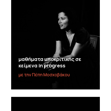
μαθήματα υποκριτικής σε
κείμενα in progress
με την Πέπη Μοσχοβάκου