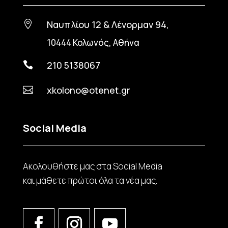
Ναυπλίου 12 & Λένορμαν 94,

10444 Κολωνός, Αθήνα
210 5138067

xkolono@otenet.gr

Social Media
Ακολουθήστε μας στα Social Media
και μάθετε πρώτοι όλα τα νέα μας.