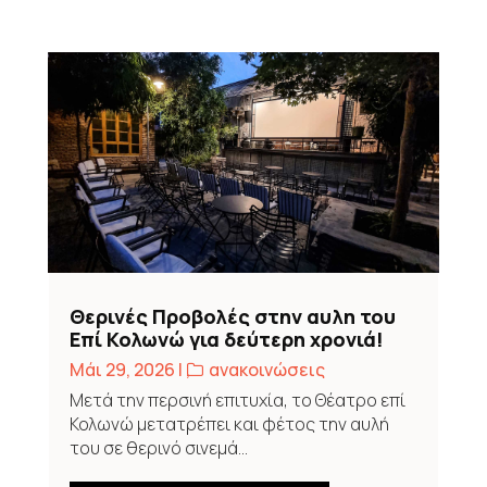
Θερινές Προβολές στην αυλη του
Επί Κολωνώ για δεύτερη χρονιά!
Μάι 29, 2026
|
,
ανακοινώσεις
Μετά την περσινή επιτυχία, το Θέατρο επί
Κολωνώ μετατρέπει και φέτος την αυλή
του σε θερινό σινεμά...