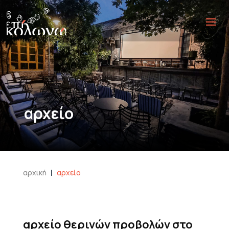
αρχείο
|
αρχική
αρχείο
αρχείο θερινών προβολών στο