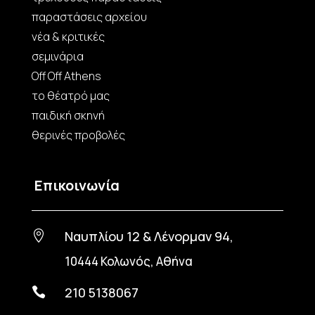
παραστάσεις αρχείου
νέα & κριτικές
σεμινάρια
Off Off Athens
το θέατρό μας
παιδική σκηνή
θερινές προβολές
Επικοινωνία
Ναυπλίου 12 & Λένορμαν 94,

10444 Κολωνός, Αθήνα
210 5138067
