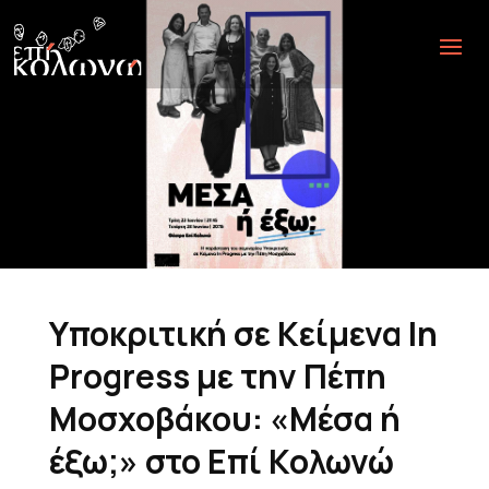
Υποκριτική σε Κείμενα In
Progress με την Πέπη
Μοσχοβάκου: «Μέσα ή
έξω;» στο Επί Κολωνώ