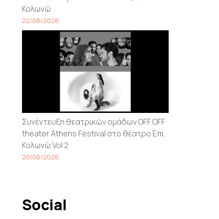
Κολωνώ
22/06/2026
Συνέντευξη θεατρικών ομάδων OFF OFF
theater Athens Festival στο θέατρο Επί
Κολωνώ Vol 2
20/06/2026
Social