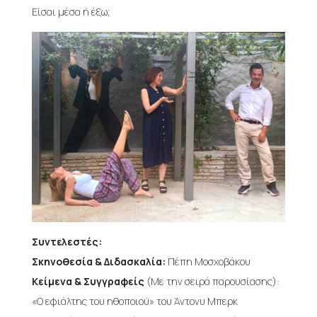
Είσαι μέσα ή έξω;
Συντελεστές:
Σκηνοθεσία & Διδασκαλία:
Πέπη Μοσχοβάκου
Κείμενα & Συγγραφείς
(Με την σειρά παρουσίασης):
«Ο εφιάλτης του ηθοποιού» του Άντονυ Μπερκ