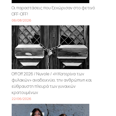
Οι παραστάσεις που ξεχώρισαν στο φετινό
OFF-OFF!
06/08/2026
Off Off 2026 / Nuvole / «Η Κατερίνα των
φυλακών» αναδεικνύει την ανθρώπινη και
εύθραυστη πλευρά των γυναικών
κρατουμένων
22/06/2026