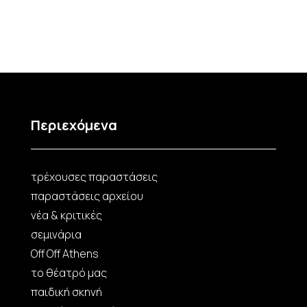
Περιεχόμενα
τρέχουσες παραστάσεις
παραστάσεις αρχείου
νέα & κριτικές
σεμινάρια
Off Off Athens
το θέατρό μας
παιδική σκηνή