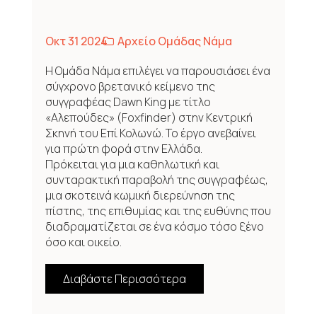
Οκτ 31 2024
Αρχείο Ομάδας Νάμα
Η Ομάδα Νάμα επιλέγει να παρουσιάσει ένα
σύγχρονο βρετανικό κείμενο της
συγγραφέας Dawn King με τίτλο
«Αλεπούδες» (Foxfinder) στην Κεντρική
Σκηνή του Επί Κολωνώ. Το έργο ανεβαίνει
για πρώτη φορά στην Ελλάδα.
Πρόκειται για μια καθηλωτική και
συνταρακτική παραβολή της συγγραφέως,
μια σκοτεινά κωμική διερεύνηση της
πίστης, της επιθυμίας και της ευθύνης που
διαδραματίζεται σε ένα κόσμο τόσο ξένο
όσο και οικείο.
Διαβάστε Περισσότερα