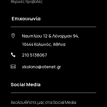
θερινές προβολές
Επικοινωνία
Ναυπλίου 12 & Λένορμαν 94,

10444 Κολωνός, Αθήνα
210 5138067

xkolono@otenet.gr

Social Media
Ακολουθήστε μας στα Social Media