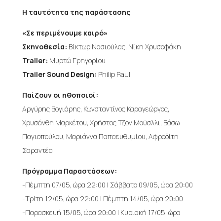
Η ταυτότητα της παράστασης
«Σε περιμένουμε καιρό»
Σκηνοθεσία:
Βίκτωρ Νασιούλας, Νίκη Χρυσοφάκη
Trailer:
Μυρτώ Γρηγορίου
Trailer Sound Design:
Philip Paul
Παίζουν οι ηθοποιοί:
Αργύρης Βογιάρης, Κωνσταντίνος Καραγεώργος,
Χρυσάνθη Μαρκέτου, Χρήστος Τζον Μούσλλι, Βάσω
Παγιοπούλου, Μαριάννα Παπαευθυμίου, Αφροδίτη
Σαραντέα
Πρόγραμμα Παραστάσεων:
-Πέμπτη 07/05, ώρα 22:00 | Σάββατο 09/05, ώρα 20:00
-Τρίτη 12/05, ώρα 22:00 | Πέμπτη 14/05, ώρα 20:00
-Παρασκευή 15/05, ώρα 20:00 | Κυριακή 17/05, ώρα