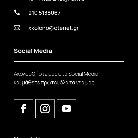
210 5138067

xkolono@otenet.gr

Social Media
Ακολουθήστε μας στα Social Media
και μάθετε πρώτοι όλα τα νέα μας.