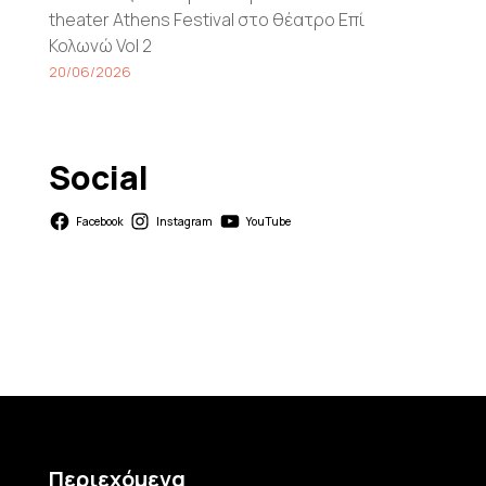
theater Athens Festival στο θέατρο Επί
Κολωνώ Vol 2
20/06/2026
Social
Facebook
Instagram
YouTube
Περιεχόμενα