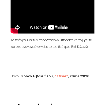
Το πρόγραμμα των παραστάσεων μπορείτε να το βρείτε
και στο ανανεωμένο website του θεάτρου Επί Κολωνώ.
Πηγή:
Ειρήνη Αϊβαλιώτου,
catisart
, 28/04/2026