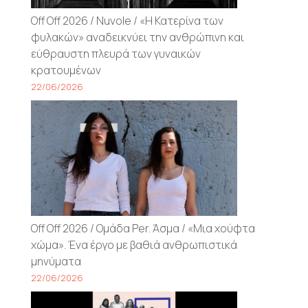
Off Off 2026 / Nuvole / «Η Κατερίνα των
φυλακών» αναδεικνύει την ανθρώπινη και
εύθραυστη πλευρά των γυναικών
κρατουμένων
22/06/2026
Off Off 2026 / Ομάδα Per. Άσμα / «Μια χούφτα
χώμα». Ένα έργο με βαθιά ανθρωπιστικά
μηνύματα
22/06/2026