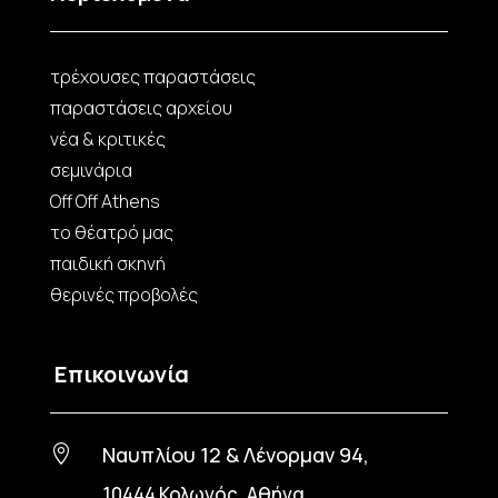
τρέχουσες παραστάσεις
παραστάσεις αρχείου
νέα & κριτικές
σεμινάρια
Off Off Athens
το θέατρό μας
παιδική σκηνή
θερινές προβολές
Επικοινωνία
Ναυπλίου 12 & Λένορμαν 94,

10444 Κολωνός, Αθήνα