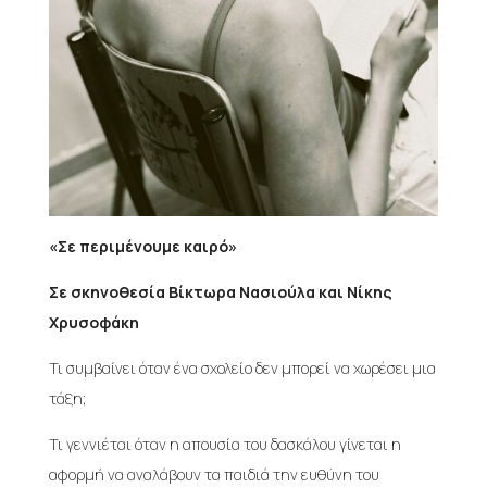
«Σε περιμένουμε καιρό»
Σε σκηνοθεσία Βίκτωρα Νασιούλα και Νίκης
Χρυσοφάκη
Τι συμβαίνει όταν ένα σχολείο δεν μπορεί να χωρέσει μια
τάξη;
Τι γεννιέται όταν η απουσία του δασκάλου γίνεται η
αφορμή να αναλάβουν τα παιδιά την ευθύνη του