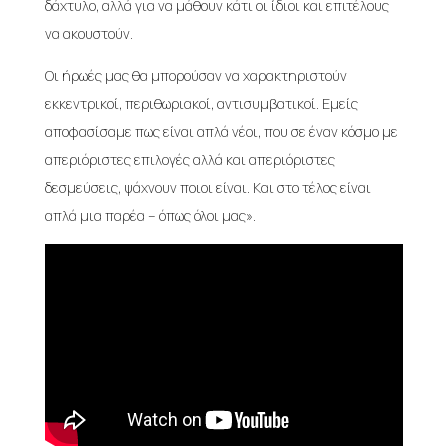
δάχτυλο, αλλά για να μάθουν κάτι οι ίδιοι και επιτέλους
να ακουστούν.
Οι ήρωές μας θα μπορούσαν να χαρακτηριστούν
εκκεντρικοί, περιθωριακοί, αντισυμβατικοί. Εμείς
αποφασίσαμε πως είναι απλά νέοι, που σε έναν κόσμο με
απεριόριστες επιλογές αλλά και απεριόριστες
δεσμεύσεις, ψάχνουν ποιοι είναι. Kαι στο τέλος είναι
απλά μια παρέα – όπως όλοι μας».