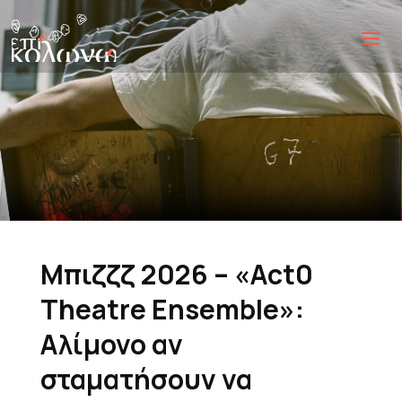
Μπιζζζ 2026 – «Act0
Theatre Ensemble»:
Αλίμονο αν
σταματήσουν να