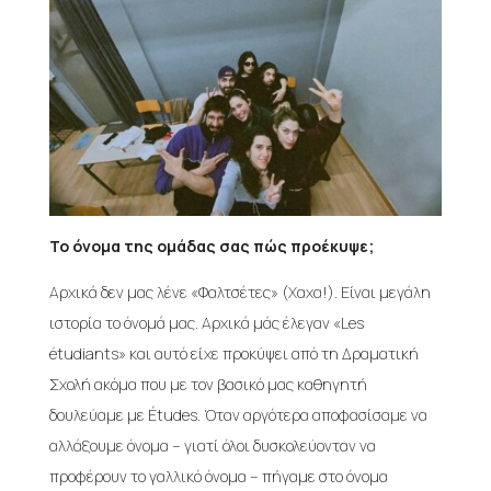
Το όνομα της ομάδας σας πώς προέκυψε;
Αρχικά δεν μας λένε «Φαλτσέτες» (Χαχα!). Είναι μεγάλη
ιστορία το όνομά μας. Αρχικά μάς έλεγαν «Les
étudiants» και αυτό είχε προκύψει από τη Δραματική
Σχολή ακόμα που με τον βασικό μας καθηγητή
δουλεύαμε με Études. Όταν αργότερα αποφασίσαμε να
αλλάξουμε όνομα – γιατί όλοι δυσκολεύονταν να
προφέρουν το γαλλικό όνομα – πήγαμε στο όνομα