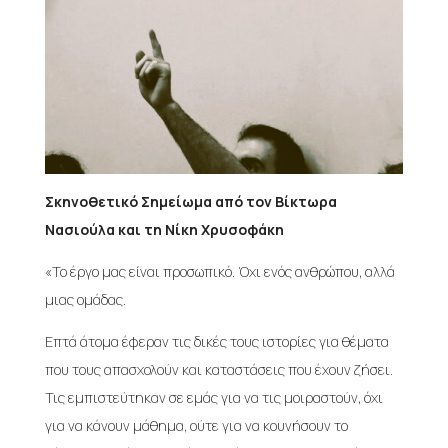
Σκηνοθετικό Σημείωμα από τον Βίκτωρα
Νασιούλα και τη Νίκη Χρυσοφάκη
«Το έργο μας είναι προσωπικό. Όχι ενός ανθρώπου, αλλά
μιας ομάδας.
Επτά άτομα έφεραν τις δικές τους ιστορίες για θέματα
που τους απασχολούν και καταστάσεις που έχουν ζήσει.
Τις εμπιστεύτηκαν σε εμάς για να τις μοιραστούν, όχι
για να κάνουν μάθημα, ούτε για να κουνήσουν το