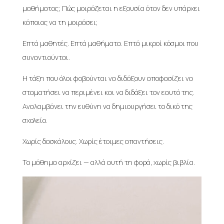
μαθήματος; Πώς μοιράζεται η εξουσία όταν δεν υπάρχει
κάποιος να τη μοιράσει;
Επτά μαθητές. Επτά μαθήματα. Επτά μικροί κόσμοι που
συναντιούνται.
Η τάξη που όλοι φοβούνται να διδάξουν αποφασίζει να
σταματήσει να περιμένει και να διδάξει τον εαυτό της.
Αναλαμβάνει την ευθύνη να δημιουργήσει το δικό της
σχολείο.
Χωρίς δασκάλους. Χωρίς έτοιμες απαντήσεις.
Το μάθημα αρχίζει — αλλά αυτή τη φορά, χωρίς βιβλία.