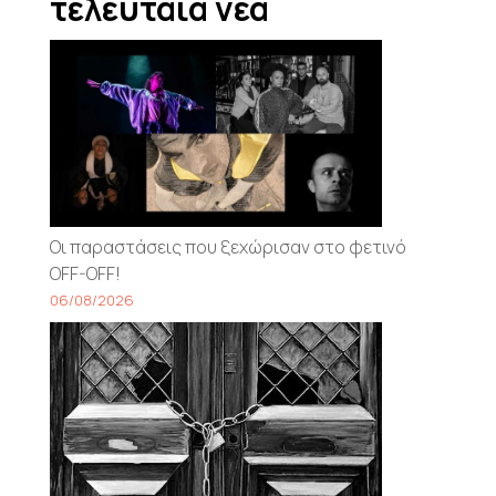
τελευταία νέα
Οι παραστάσεις που ξεχώρισαν στο φετινό
OFF-OFF!
06/08/2026