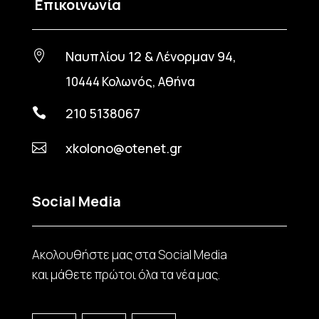
Επικοινωνία
Ναυπλίου 12 & Λένορμαν 94,

10444 Κολωνός, Αθήνα
210 5138067

xkolono@otenet.gr

Social Media
Ακολουθήστε μας στα Social Media
και μάθετε πρώτοι όλα τα νέα μας.