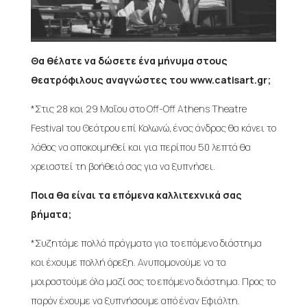
Θα θέλατε να δώσετε ένα μήνυμα στους
θεατρόφιλους αναγνώστες του www.catisart.gr;
*Στις 28 και 29 Μαΐου στο Off-Off Athens Theatre
Festival του Θεάτρου επί Κολωνώ, ένας άνδρας θα κάνει το
λάθος να αποκοιμηθεί και για περίπου 50 λεπτά θα
χρειαστεί τη βοήθειά σας για να ξυπνήσει.
Ποια θα είναι τα επόμενα καλλιτεχνικά σας
βήματα;
*Συζητάμε πολλά πράγματα για το επόμενο διάστημα
και έχουμε πολλή όρεξη. Ανυπομονούμε να τα
μοιραστούμε όλα μαζί σας το επόμενο διάστημα. Προς το
παρόν έχουμε να ξυπνήσουμε από έναν Εφιάλτη.