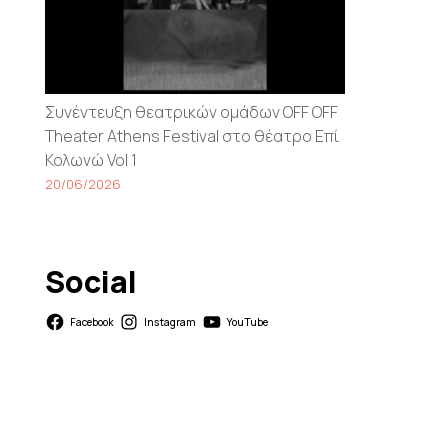
Συνέντευξη θεατρικών ομάδων OFF OFF
Τheater Athens Festival στο θέατρο Επί
Κολωνώ Vol 1
20/06/2026
Social
Facebook
Instagram
YouTube