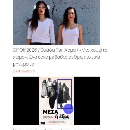
Off Off 2026 / Ομάδα Per. Άσμα / «Μια χούφτα
χώμα». Ένα έργο με βαθιά ανθρωπιστικά
μηνύματα
22/06/2026