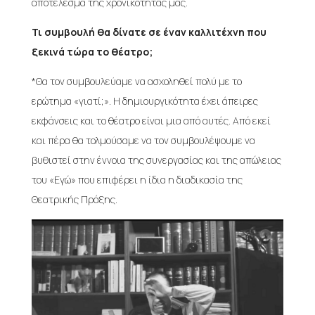
αποτέλεσμα της χρονικότητάς μας.
Τι συμβουλή θα δίνατε σε έναν καλλιτέχνη που
ξεκινά τώρα το θέατρο;
*Θα τον συμβουλεύαμε να ασχοληθεί πολύ με το
ερώτημα «γιατί;». Η δημιουργικότητα έχει άπειρες
εκφάνσεις και το θέατρο είναι μια από αυτές. Από εκεί
και πέρα θα τολμούσαμε να τον συμβουλέψουμε να
βυθιστεί στην έννοια της συνεργασίας και της απώλειας
του «Εγώ» που επιφέρει η ίδια η διαδικασία της
Θεατρικής Πράξης.