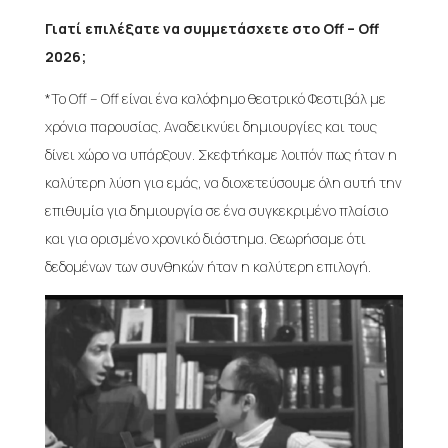
Γιατί επιλέξατε να συμμετάσχετε στο Off – Off
2026;
*Το Off – Off είναι ένα καλόφημο θεατρικό Φεστιβάλ με
χρόνια παρουσίας. Αναδεικνύει δημιουργίες και τους
δίνει χώρο να υπάρξουν. Σκεφτήκαμε λοιπόν πως ήταν η
καλύτερη λύση για εμάς, να διοχετεύσουμε όλη αυτή την
επιθυμία για δημιουργία σε ένα συγκεκριμένο πλαίσιο
και για ορισμένο χρονικό διάστημα. Θεωρήσαμε ότι
δεδομένων των συνθηκών ήταν η καλύτερη επιλογή.