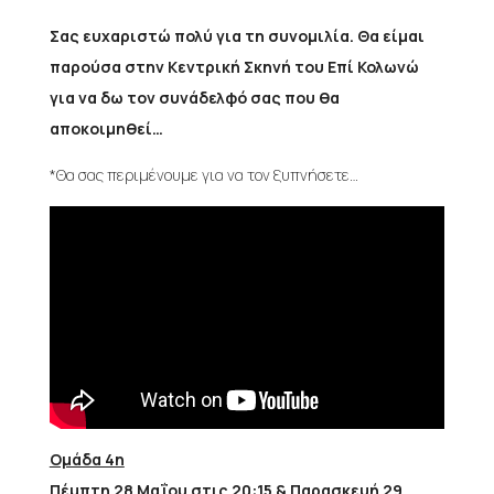
Σας ευχαριστώ πολύ για τη συνομιλία. Θα είμαι
παρούσα στην Κεντρική Σκηνή του Επί Κολωνώ
για να δω τον συνάδελφό σας που θα
αποκοιμηθεί…
*Θα σας περιμένουμε για να τον ξυπνήσετε…
Ομάδα 4η
Πέμπτη 28 Μαΐου στις 20:15 & Παρασκευή 29