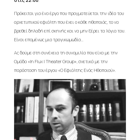
στις 22:00
.
Πρόκειται για ένα έργο που πραγματεύεται την ιδέα του
αρχετυπικού εφιάλτη που έχει ο κάθε ηθοποιός, το να
βρεθεί δηλαδή επί σκηνής και να μην ξέρει τα λόγια του.
Είναι επομένως μια τραγικωμωδία…
Ας δούμε στη συνέχεια τη συνομιλία που είχα με την
Ομάδα «In Flux | Theater Group», σχετικά με την
παράσταση του έργου «Ο Εφιάλτης Ενός Ηθοποιού».