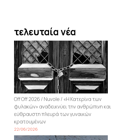
τελευταία νέα
Off Off 2026 / Nuvole / «Η Κατερίνα των
φυλακών» αναδεικνύει την ανθρώπινη και
εύθραυστη πλευρά των γυναικών
κρατουμένων
22/06/2026