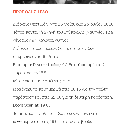
ΠΡΟΠΩΛΗΣΗ ΕΔΩ
Διάρκεια Φεστιβάλ: Από 25 Μαΐου έως 23 Ιουνίου 2026
Τόπος: Κεντρική Σκηνή του Επί Κολωνώ (Ναυπλίου 12 &
Λένορμαν 94, Κολωνός, Αθήνα)
Διάρκεια Παραστάσεων: Οι παραστάσεις δεν
υπερβαίνουν τα 60 λεπτά
Εισιτήρια: Γενική είσοδος: 9€. Eισιτήριo ημέρας 2
παραστάσεων 15€
Κάρτα για 10 παραστάσεις: 50€
Ώρα έναρξης: Καθημερινά στις 20:15 για την πρώτη
παράσταση και στις 22:00 για τη δεύτερη παράσταση.
Doors Open at: 19:00
Το μπαρ και η αυλή του θεάτρου είναι ανοιχτά
καθημερινά από τις 19.00 ως αργά το βράδυ.