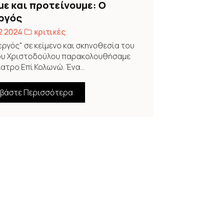
με και προτείνουμε: Ο
ργός
2 2024
κριτικές
εργός" σε κείμενο και σκηνοθεσία του
ου Χριστοδούλου παρακολουθήσαμε
ατρο Επί Κολωνώ. Ένα...
αβάστε Περισσότερα