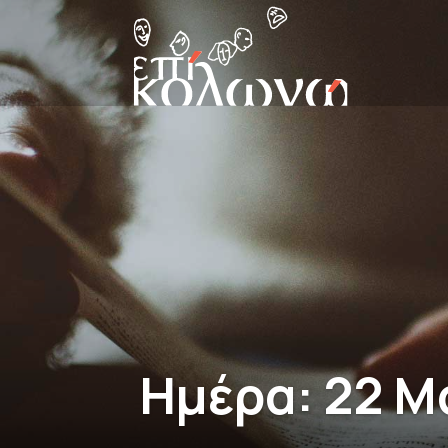
Ημέρα:
22 Μ