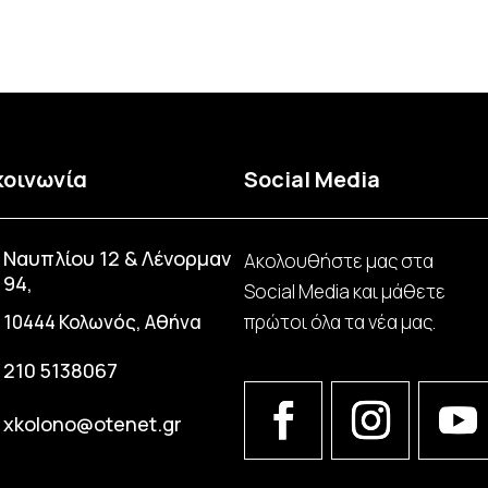
κοινωνία
Social Media
Ναυπλίου 12 & Λένορμαν
Ακολουθήστε μας στα
94,
Social Media και μάθετε
10444 Κολωνός, Αθήνα
πρώτοι όλα τα νέα μας.
210 5138067
xkolono@otenet.gr