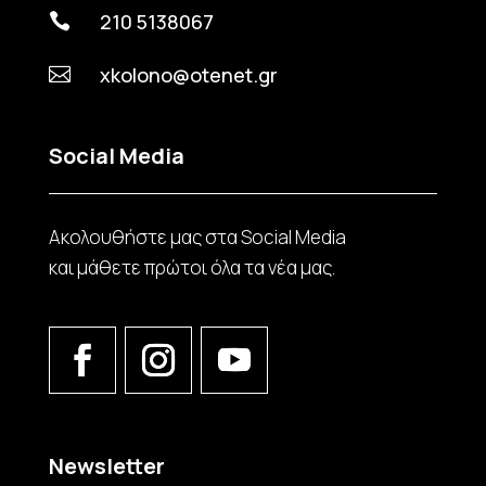
210 5138067

xkolono@otenet.gr

Social Media
Ακολουθήστε μας στα Social Media
και μάθετε πρώτοι όλα τα νέα μας.
Newsletter