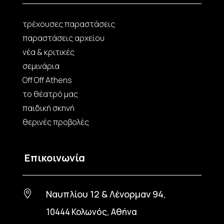
τρέχουσες παραστάσεις
παραστάσεις αρχείου
νέα & κριτικές
σεμινάρια
Off Off Athens
το θέατρό μας
παιδική σκηνή
θερινές προβολές
Επικοινωνία
Ναυπλίου 12 & Λένορμαν 94,

10444 Κολωνός, Αθήνα