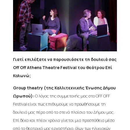
Γιατί επιλέξατε να παρουσιάσετε τη δουλειά σας
Off Off Athens Theatre Festival του θεάτρου Επί
Κολωνώ;
Group theatry (της Καλλιτεχνικής Ένωσης Δήμου
Ωρωπού):
Ο λόγος της συμμετοχής μας στο OFF OFF
Festival είναι πως επιθυμούμε να προωθήσουμε τη
δουλειά μας πέρα από τα στενά πλαίσια του Δήμου μας.
Επί δέκα και πλέον χρόνια γίνεται μια προσπάθεια μέσα
από τα θεατρικά μας εργαστήρια, όλων των ηλικιακών