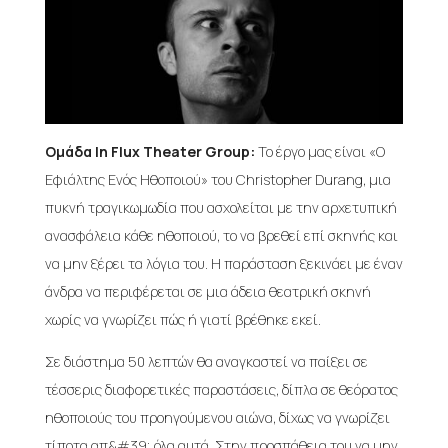
Ομάδα In Flux Theater Group:
Το έργο μας είναι «Ο
Εφιάλτης Ενός Ηθοποιού» του Christopher Durang, μια
πυκνή τραγικωμωδία που ασχολείται με την αρχετυπική
ανασφάλεια κάθε ηθοποιού, το να βρεθεί επί σκηνής και
να μην ξέρει τα λόγια του. Η παράσταση ξεκινάει με έναν
άνδρα να περιφέρεται σε μια άδεια θεατρική σκηνή
χωρίς να γνωρίζει πώς ή γιατί βρέθηκε εκεί.
Σε διάστημα 50 λεπτών θα αναγκαστεί να παίξει σε
τέσσερις διαφορετικές παραστάσεις, δίπλα σε θεόρατος
ηθοποιούς του προηγούμενου αιώνα, δίχως να γνωρίζει
τίποτα απ&#39; όλα αυτά. Στην προσπάθεια του να μην