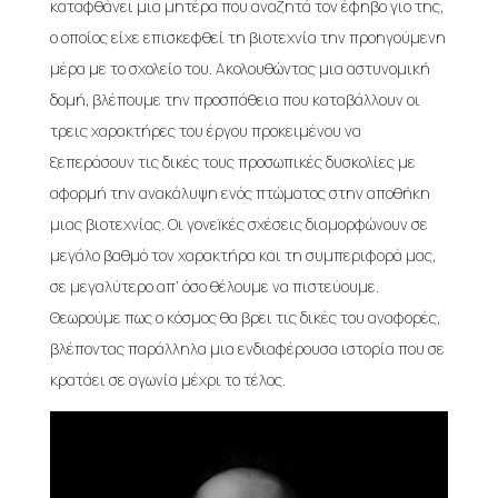
καταφθάνει μια μητέρα που αναζητά τον έφηβο γιο της,
ο οποίος είχε επισκεφθεί τη βιοτεχνία την προηγούμενη
μέρα με το σχολείο του. Ακολουθώντας μια αστυνομική
δομή, βλέπουμε την προσπάθεια που καταβάλλουν οι
τρεις χαρακτήρες του έργου προκειμένου να
ξεπεράσουν τις δικές τους προσωπικές δυσκολίες με
αφορμή την ανακάλυψη ενός πτώματος στην αποθήκη
μιας βιοτεχνίας. Οι γονεïκές σχέσεις διαμορφώνουν σε
μεγάλο βαθμό τον χαρακτήρα και τη συμπεριφορά μας,
σε μεγαλύτερο απ’ όσο θέλουμε να πιστεύουμε.
Θεωρούμε πως ο κόσμος θα βρει τις δικές του αναφορές,
βλέποντας παράλληλα μια ενδιαφέρουσα ιστορία που σε
κρατάει σε αγωνία μέχρι το τέλος.