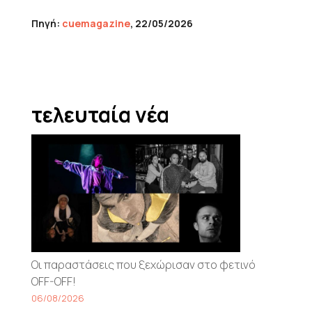
Πηγή:
cuemagazine
, 22/05/2026
τελευταία νέα
Οι παραστάσεις που ξεχώρισαν στο φετινό
OFF-OFF!
06/08/2026