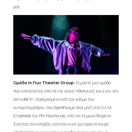
μας.
Ομάδα In Flux Theater Group:
Είμαστε μια ομάδα
που αποτελείται από πέντε νέους ηθοποιούς και έναν νέο
σκηνοθέτη, προερχόμενο από τον κόσμο του
κινηματογράφου, που βρεθήκαμε όλοι μαζί στο S.A.M.
Ensemble του Phi Playhouse, υπό τον Κίμωνα Φιορέτο.
Έχοντας συνυπάρξει καλλιτεχνικά για αρκετό καιρό