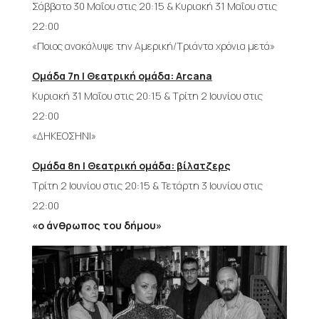
Σάββατο 30 Μαΐου στις 20:15 & Κυριακή 31 Μαΐου στις
22:00
«Ποιος ανακάλυψε την Αμερική/Τριάντα χρόνια μετά»
Ομάδα 7η | Θεατρική ομάδα: Arcana
Κυριακή 31 Μαΐου στις 20:15 & Τρίτη 2 Ιουνίου στις
22:00
«ΔΗΚΕΟΣΗΝΙ»
Ομάδα 8η | Θεατρική ομάδα: βίλατζερς
Τρίτη 2 Ιουνίου στις 20:15 & Τετάρτη 3 Ιουνίου στις
22:00
«ο άνθρωπος του δήμου»