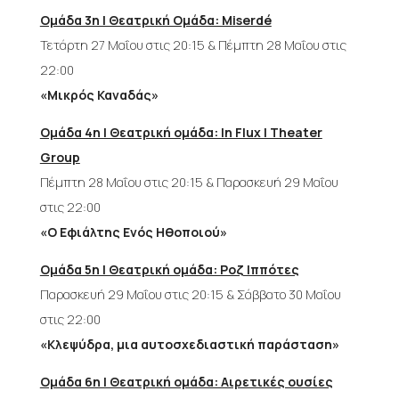
Ομάδα 3η | Θεατρική Ομάδα: Miserdé
Τετάρτη 27 Μαΐου στις 20:15 & Πέμπτη 28 Μαΐου στις
22:00
«Μικρός Καναδάς»
Ομάδα 4η | Θεατρική ομάδα: In Flux | Theater
Group
Πέμπτη 28 Μαΐου στις 20:15 & Παρασκευή 29 Μαΐου
στις 22:00
«Ο Εφιάλτης Ενός Ηθοποιού»
Ομάδα 5η | Θεατρική ομάδα: Ροζ Ιππότες
Παρασκευή 29 Μαΐου στις 20:15 & Σάββατο 30 Μαΐου
στις 22:00
«Κλεψύδρα, μια αυτοσχεδιαστική παράσταση»
Ομάδα 6η | Θεατρική ομάδα: Αιρετικές ουσίες