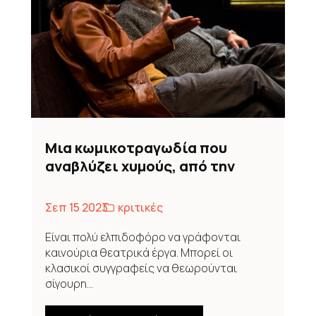
Μια κωμικοτραγωδία που
αναβλύζει χυμούς, από την
Ντίνα Καρρά
Σεπ 15 2023
κριτικές
Είναι πολύ ελπιδοφόρο να γράφονται
καινούρια θεατρικά έργα. Μπορεί οι
κλασικοί συγγραφείς να θεωρούνται
σίγουρη...