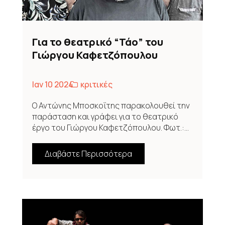
Για το θεατρικό “Τάο” του
Γιώργου Καφετζόπουλου
Ιαν 10 2024
κριτικές
Ο Αντώνης Μποσκοΐτης παρακολουθεί την
παράσταση και γράφει για το θεατρικό
έργο του Γιώργου Καφετζόπουλου. Φωτ.:...
Διαβάστε Περισσότερα