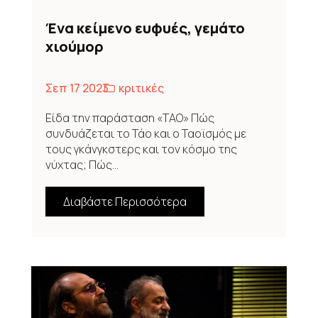
Ένα κείμενο ευφυές, γεμάτο
χιούμορ
Σεπ 17 2023
κριτικές
Είδα την παράσταση «ΤΑΟ» Πώς
συνδυάζεται το Τάο και ο Ταοϊσμός με
τους γκάνγκστερς και τον κόσμο της
νύχτας; Πώς...
Διαβάστε Περισσότερα