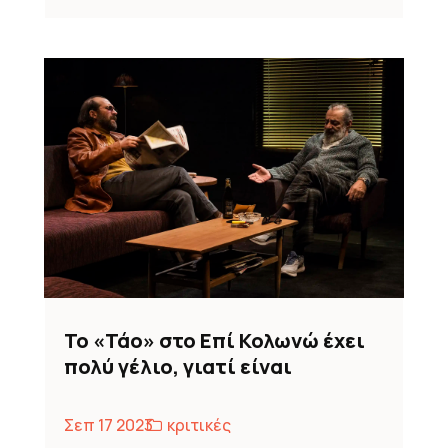
Το «Τάο» στο Επί Κολωνώ έχει
πολύ γέλιο, γιατί είναι
σοβαρός ρεαλισμός
Σεπ 17 2023
κριτικές