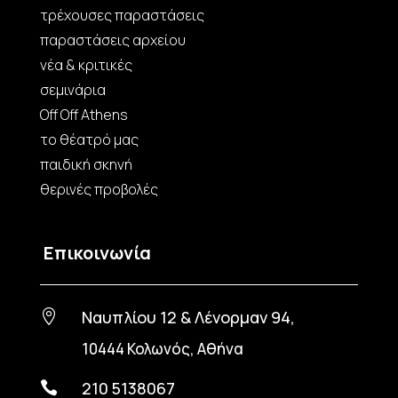
τρέχουσες παραστάσεις
παραστάσεις αρχείου
νέα & κριτικές
σεμινάρια
Off Off Athens
το θέατρό μας
παιδική σκηνή
θερινές προβολές
Επικοινωνία
Ναυπλίου 12 & Λένορμαν 94,

10444 Κολωνός, Αθήνα
210 5138067
