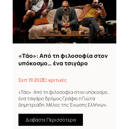
«Τάο»: Από τη φιλοσοφία στον
υπόκοσμο… ένα τσιγάρο
δρόμος
Σεπ 19 2023
κριτικές
«Τάο»: Από τη φιλοσοφία στον υπόκοσμο…
ένα τσιγάρο δρόμος Γράφει η Γιώτα
Δημητριάδη, Μέλος της Ένωσης Ελλήνων...
Διαβάστε Περισσότερα