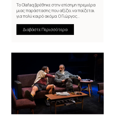
Το Olafaq βρέθηκε στην επίσημη πρεμιέρα
μιας παράστασης που αξίζει να παίζεται
για πολύ καιρό ακόμα. Ο Γιώργος...
Διαβάστε Περισσότερα