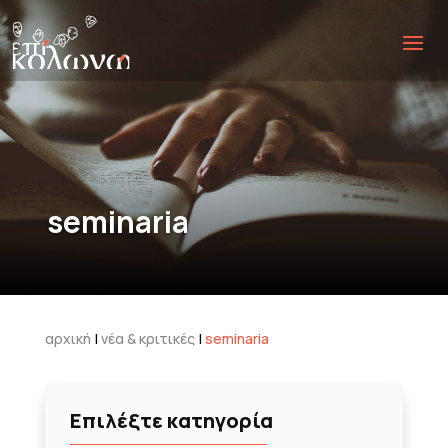
seminaria
αρχική
|
νέα & κριτικές
|
seminaria
Επιλέξτε κατηγορία