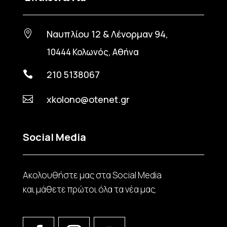
Ναυπλίου 12 & Λένορμαν 94,

10444 Κολωνός, Αθήνα
210 5138067

xkolono@otenet.gr

Social Media
Ακολουθήστε μας στα Social Media
και μάθετε πρώτοι όλα τα νέα μας.