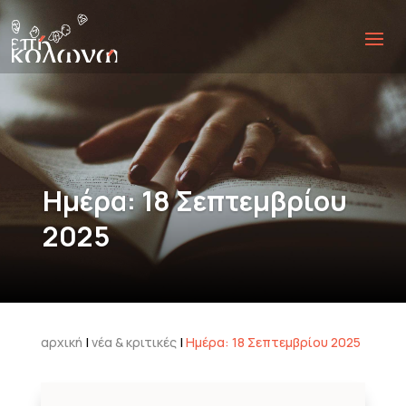
Ημέρα:
18 Σεπτεμβρίου
2025
αρχική
|
νέα & κριτικές
|
Ημέρα:
18 Σεπτεμβρίου 2025