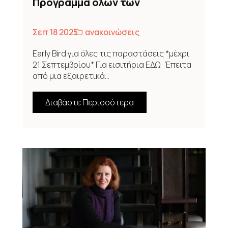
Πρόγραμμα όλων των
παραστάσεων για το 2025-2026
Σεπ 18 2025
ανακοινώσεις
Early Bird για όλες τις παραστάσεις *μέχρι
21 Σεπτεμβρίου* Για εισιτήρια ΕΔΩ Έπειτα
από μια εξαιρετικά...
Διαβάστε Περισσότερα