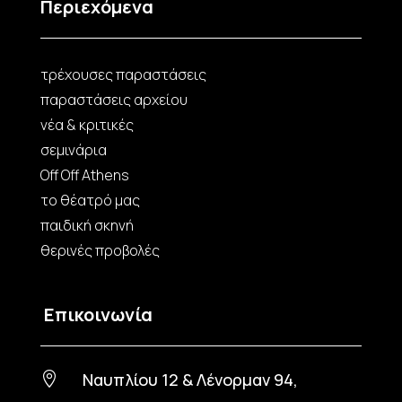
Περιεχόμενα
τρέχουσες παραστάσεις
παραστάσεις αρχείου
νέα & κριτικές
σεμινάρια
Off Off Athens
το θέατρό μας
παιδική σκηνή
θερινές προβολές
Επικοινωνία
Ναυπλίου 12 & Λένορμαν 94,
