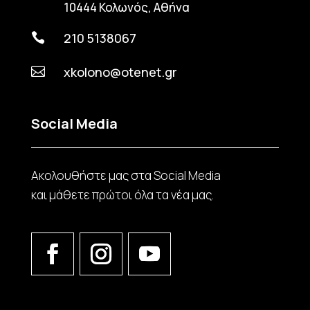
10444 Κολωνός, Αθήνα
210 5138067

xkolono@otenet.gr

Social Media
Ακολουθήστε μας στα Social Media
και μάθετε πρώτοι όλα τα νέα μας.