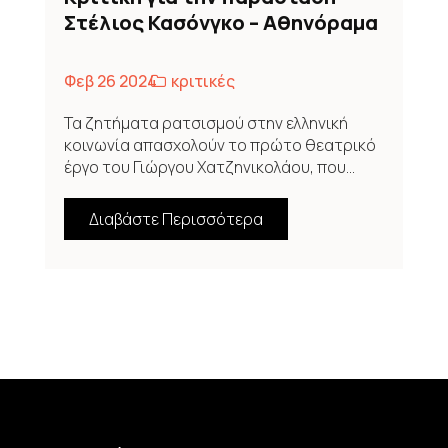
Στέλιος Κασόνγκο – Αθηνόραμα
Φεβ 26 2024
κριτικές
Τα ζητήματα ρατσισμού στην ελληνική
κοινωνία απασχολούν το πρώτο θεατρικό
έργο του Γιώργου Χατζηνικολάου, που...
Διαβάστε Περισσότερα