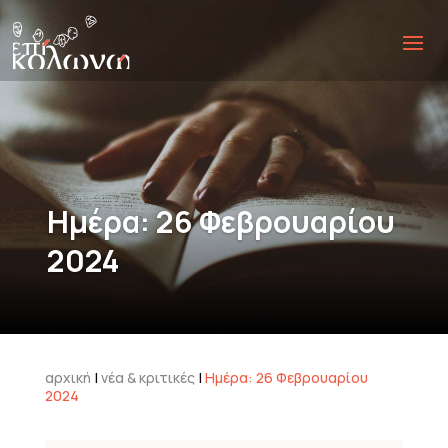
Ημέρα:
26 Φεβρουαρίου
2024
αρχική
|
νέα & κριτικές
|
Ημέρα:
26 Φεβρουαρίου
2024