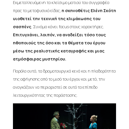
Εκμεταλλευόμενη το κλείσιμο ματιού του συγγραφέα
προς το μεταφυσικό είδος,
η σκηνοθέτις Ελένη Σκότη
υιοθετεί την τεχνική της κλιμάκωσης του
σασπένς
. Συνάμα κάνει focus στους χαρακτήρες.
Επιτυγχάνει, λοιπόν, να αναδείξει τόσο τους
ηθοποιούς της όσο και τα θέματα του έργου
μέσω της ρεαλιστικής καταγραφής και μιας
ατμόσφαιρας μυστηρίου.
Παρόλα αυτά, τα δραματουργικά κενά και η πλαδαρότητα
της αφήγησης από το μισό του έργου και μετά, την
αναγκάζουν να περιοριστεί σε αυτό το επίπεδο
λειτουργικότητας της παράστασης.