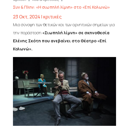
Συν & Πλην: «Η σιωπηλή λίμνη» στο «Επί Κολωνώ»
23 Οκτ, 2024
|
κριτικές
Μια σύνοψη των θετικών και των αρνητικών σημείων για
την παράσταση
«Σιωπηλή λίμνη» σε σκηνοθεσία
Ελένης Σκότη που ανεβαίνει στο Θέατρο «Επί
Κολωνώ».