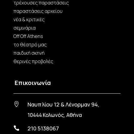
τρέχουσες παραστάσεις
παραστάσεις αρχείου
νέα & κριτικές
σεμινάρια
Off Off Athens
το θέατρό μας
παιδική σκηνή
θερινές προβολές
Επικοινωνία
Ναυπλίου 12 & Λένορμαν 94,

10444 Κολωνός, Αθήνα
210 5138067
