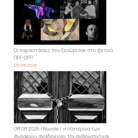
Οι παραστάσεις που ξεχώρισαν στο φετινό
OFF-OFF!
06/08/2026
Off Off 2026 / Nuvole / «Η Κατερίνα των
φυλακών» αναδεικνύει την ανθρώπινη και