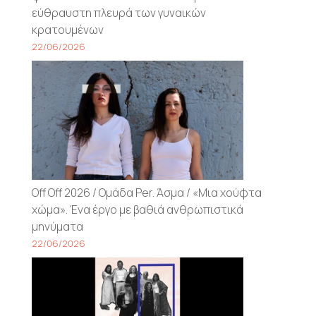
εύθραυστη πλευρά των γυναικών
κρατουμένων
22/06/2026
Off Off 2026 / Ομάδα Per. Άσμα / «Μια χούφτα
χώμα». Ένα έργο με βαθιά ανθρωπιστικά
μηνύματα
22/06/2026