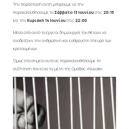
Την παράσταση αυτή μπορούμε να την
παρακολουθήσουμε το
Σάββατο 13 Ιουνίου
στις
20:15
και την
Κυριακή 14 Ιουνίου
στις
22:00
.
Μέσα από αυτό το έργο οι δημιουργοί του θέλουν να
αναδείξουν την ανθρώπινη και εύθραυστη πλευρά των
κρατουμένων.
Όμως στο σημείο αυτό ας παρακολουθήσουμε τη
συζήτηση που είχα τα μέλη της Ομάδας «Nuvole».