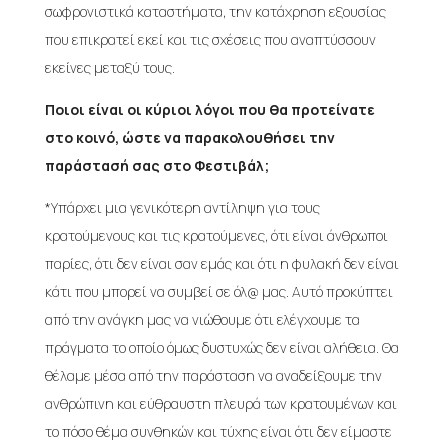
σωφρονιστικά καταστήματα, την κατάχρηση εξουσίας
που επικρατεί εκεί και τις σχέσεις που αναπτύσσουν
εκείνες μεταξύ τους.
Ποιοι είναι οι κύριοι λόγοι που θα προτείνατε
στο κοινό, ώστε να παρακολουθήσει την
παράστασή σας στο Φεστιβάλ;
*Υπάρχει μια γενικότερη αντίληψη για τους
κρατούμενους και τις κρατούμενες, ότι είναι άνθρωποι
παρίες, ότι δεν είναι σαν εμάς και ότι η φυλακή δεν είναι
κάτι που μπορεί να συμβεί σε όλ@ μας. Αυτό προκύπτει
από την ανάγκη μας να νιώθουμε ότι ελέγχουμε τα
πράγματα το οποίο όμως δυστυχώς δεν είναι αλήθεια. Θα
θέλαμε μέσα από την παράσταση να αναδείξουμε την
ανθρώπινη και εύθραυστη πλευρά των κρατουμένων και
το πόσο θέμα συνθηκών και τύχης είναι ότι δεν είμαστε