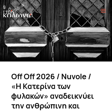
Off Off 2026 / Nuvole /
«Η Κατερίνα των
φυλακών» αναδεικνύει
την ανθρώπινη και