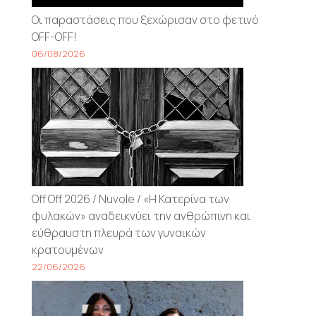
Οι παραστάσεις που ξεχώρισαν στο φετινό
OFF-OFF!
06/08/2026
Off Off 2026 / Nuvole / «Η Κατερίνα των
φυλακών» αναδεικνύει την ανθρώπινη και
εύθραυστη πλευρά των γυναικών
κρατουμένων
22/06/2026