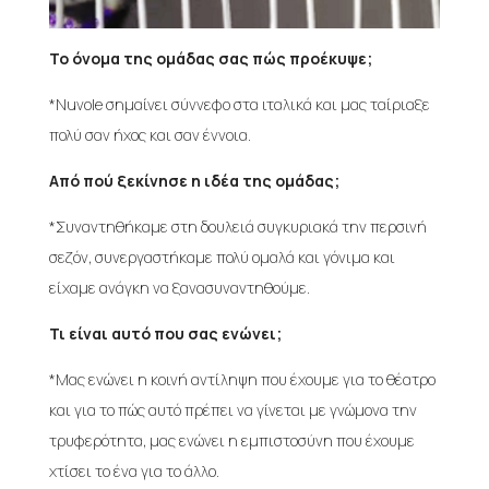
Το όνομα της ομάδας σας πώς προέκυψε;
*Nuvole σημαίνει σύννεφο στα ιταλικά και μας ταίριαξε
πολύ σαν ήχος και σαν έννοια.
Από πού ξεκίνησε η ιδέα της ομάδας;
*Συναντηθήκαμε στη δουλειά συγκυριακά την περσινή
σεζόν, συνεργαστήκαμε πολύ ομαλά και γόνιμα και
είχαμε ανάγκη να ξανασυναντηθούμε.
Τι είναι αυτό που σας ενώνει;
*Μας ενώνει η κοινή αντίληψη που έχουμε για το θέατρο
και για το πώς αυτό πρέπει να γίνεται με γνώμονα την
τρυφερότητα, μας ενώνει η εμπιστοσύνη που έχουμε
χτίσει το ένα για το άλλο.