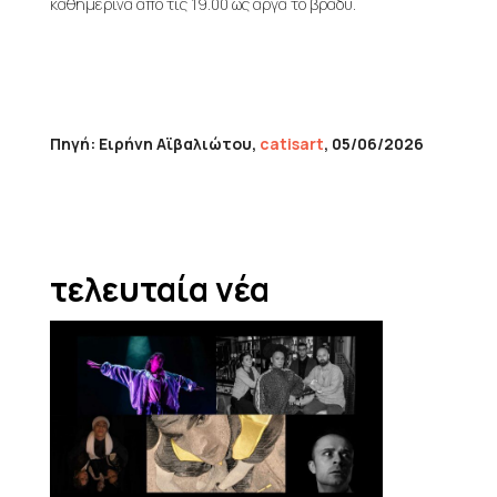
καθημερινά από τις 19.00 ως αργά το βράδυ.
Πηγή: Ειρήνη Αϊβαλιώτου,
catisart
, 05/06/2026
τελευταία νέα