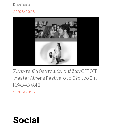
Κολωνώ
22/06/2026
Συνέντευξη θεατρικών ομάδων OFF OFF
theater Athens Festival στο θέατρο Επί
Κολωνώ Vol 2
20/06/2026
Social