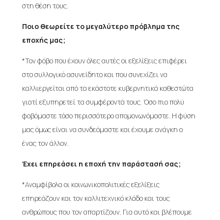
στη θέση τους.
Ποιο θεωρείτε το μεγαλύτερο πρόβλημα της
εποχής μας;
*Τον φόβο που έχουν όλες αυτές οι εξελίξεις επιφέρει
στο συλλογικό ασυνείδητο και που συνεχίζει να
καλλιεργείται από τα εκάστοτε κυβερνητικά καθεστώτα
γιατί εξυπηρετεί τα συμφέροντά τους. Όσο πιο πολύ
φοβόμαστε τόσο περισσότερο απομονωνόμαστε. Η φύση
μας όμως είναι να συνδεόμαστε και έχουμε ανάγκη ο
ένας τον άλλον.
Έχει επηρεάσει η εποχή την παράστασή σας;
*Αναμφίβολα οι κοινωνικοπολιτικές εξελίξεις
επηρεάζουν και τον καλλιτεχνικό κλάδο και τους
ανθρώπους που τον απαρτίζουν. Για αυτό και βλέπουμε