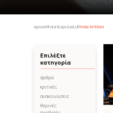
αρχική
|
νέα & κριτικές
|
linda-kritikes
Επιλέξτε
κατηγορία
άρθρα
κριτικές
ανακοινώσεις
θερινές
προβολές