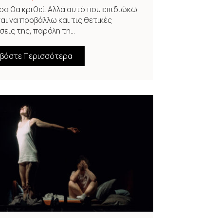
ρα θα κριθεί. Αλλά αυτό που επιδιώκω
ναι να προβάλλω και τις θετικές
εις της, παρόλη τη...
αβάστε Περισσότερα