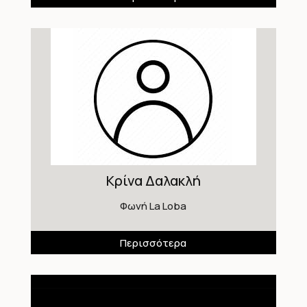
Κρίνα Δαλακλή
Φωνή La Loba
Περισσότερα