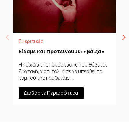
,
κριτικές
Είδαμε και προτείνουμε: «βάιζα»
Η ηρωίδα της παράστασης που θάβεται
ζωντανή, γιατί τόλμησε να υπερβεί το
ταμπού της παρθενίας,...
Διαβάστε Περισσότερα