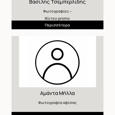
Βασίλης Τσεμπερλίδης
Φωτογραφίες –
Βίντεο promo
Περισσότερα
Αμάντα Μήλλα
Φωτογραφία αφίσας