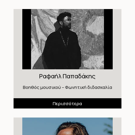
Ραφαήλ Παπαδάκης
Βοηθός μουσικού – Φωνητική διδασκαλία
Περισσότερα