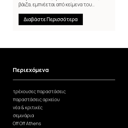
βάιζα, εμπνέεται από κείμενα του...
Διαβάστε Περισσότερα
Περιεχόμενα
τρέχουσες παραστάσεις
παραστάσεις αρχείου
νέα & κριτικές
σεμινάρια
Off Off Athens