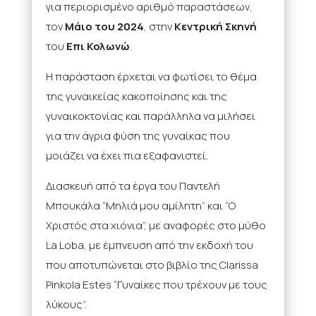
για περιορισμένο αριθμό παραστάσεων,
τον
Μάιο του 2024
, στην
Κεντρική Σκηνή
του
Επι Κολωνώ
.
Η παράσταση έρχεται να φωτίσει το θέμα
της γυναικείας κακοποίησης και της
γυναικοκτονίας και παράλληλα να μιλήσει
για την άγρια φύση της γυναίκας που
μοιάζει να έχει πια εξαφανιστεί.
Διασκευή από τα έργα του Παντελή
Μπουκάλα “Μηλιά μου αμίλητη” και “Ο
Χριστός στα χιόνια”, με αναφορές στο μύθο
La Loba, με έμπνευση από την εκδοχή του
που αποτυπώνεται στο βιβλίο της Clarissa
Pinkola Estes “Γυναίκες που τρέχουν με τους
λύκους”.