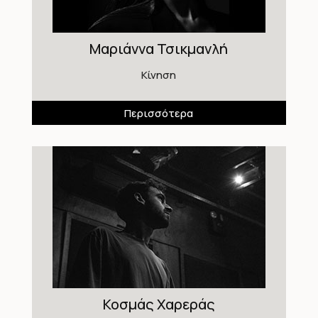
Μαριάννα Τσικμανλή
Κίνηση
Περισσότερα
Κοσμάς Χαρεράς