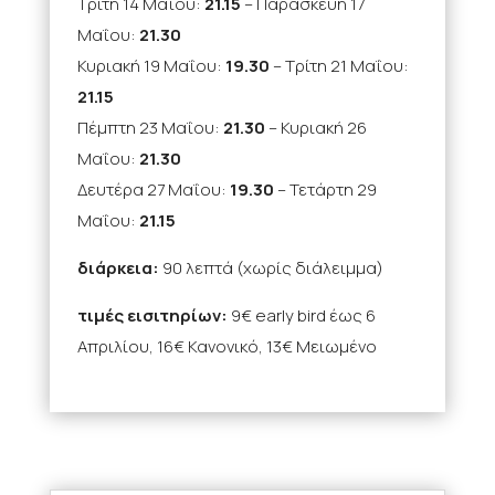
Τρίτη 14 Μαΐου:
21.15
– Παρασκευή 17
Μαΐου:
21.30
Κυριακή 19 Μαΐου:
19.30
– Τρίτη 21 Μαΐου:
21.15
Πέμπτη 23 Μαΐου:
21.30
– Κυριακή 26
Μαΐου:
21.30
Δευτέρα 27 Μαΐου:
19.30
– Τετάρτη 29
Μαΐου:
21.15
διάρκεια:
90 λεπτά (χωρίς διάλειμμα)
τιμές εισιτηρίων:
9€ early bird έως 6
Απριλίου, 16€ Κανονικό, 13€ Μειωμένο