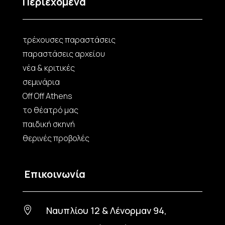
Περιεχόμενα
τρέχουσες παραστάσεις
παραστάσεις αρχείου
νέα & κριτικές
σεμινάρια
Off Off Athens
το θέατρό μας
παιδική σκηνή
θερινές προβολές
Επικοινωνία
Ναυπλίου 12 & Λένορμαν 94,
