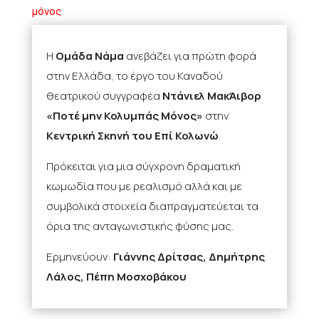
μόνος
Η
Ομάδα Νάμα
ανεβάζει για πρώτη φορά
στην Ελλάδα, το έργο του Καναδού
θεατρικού συγγραφέα
Ντάνιελ ΜακΆιβορ
«Ποτέ μην Κολυμπάς Μόνος»
στην
Κεντρική Σκηνή του Επί Κολωνώ
.
Πρόκειται για μια σύγχρονη δραματική
κωμωδία που με ρεαλισμό αλλά και με
συμβολικά στοιχεία διαπραγματεύεται τα
όρια της ανταγωνιστικής φύσης μας.
Ερμηνεύουν:
Γιάννης Δρίτσας, Δημήτρης
Λάλος, Πέπη Μοσχοβάκου