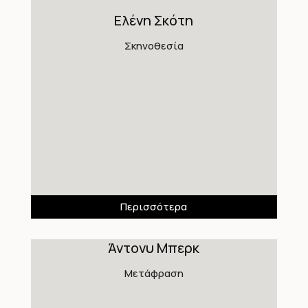
Ελένη Σκότη
Σκηνοθεσία
Περισσότερα
Άντονυ Μπερκ
Μετάφραση