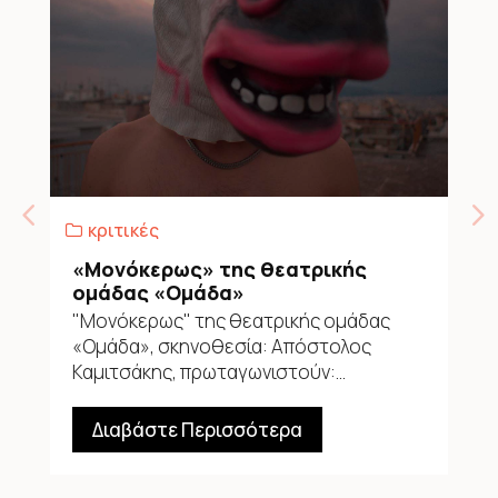
κριτικές
«Μονόκερως» της θεατρικής
ομάδας «Ομάδα»
"Μονόκερως" της θεατρικής ομάδας
«Ομάδα», σκηνοθεσία: Απόστολος
Καμιτσάκης, πρωταγωνιστούν:...
Διαβάστε Περισσότερα