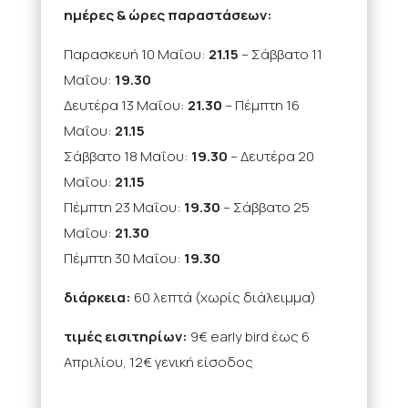
ημέρες & ώρες παραστάσεων:
Παρασκευή 10 Μαΐου:
21.15
– Σάββατο 11
Μαΐου:
19.30
Δευτέρα 13 Μαΐου:
21.30
– Πέμπτη 16
Μαΐου:
21.15
Σάββατο 18 Μαΐου:
19.30
– Δευτέρα 20
Μαΐου:
21.15
Πέμπτη 23 Μαΐου:
19.30
– Σάββατο 25
Μαΐου:
21.30
Πέμπτη 30 Μαΐου:
19.30
διάρκεια:
6
0 λεπτά (χωρίς διάλειμμα)
τιμές εισιτηρίων:
9€ early bird έως 6
Απριλίου, 12€ γενική είσοδος