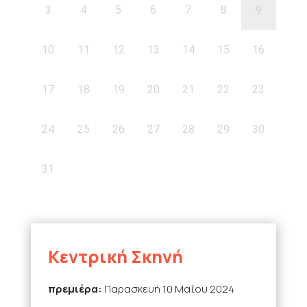
3
4
5
6
7
8
9
10
11
12
13
14
15
16
17
18
19
20
21
22
23
24
25
26
27
28
29
30
31
Κεντρική Σκηνή
πρεμιέρα:
Παρασκευή 10 Μαΐου 2024