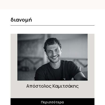
διανομή
Απόστολος Καμιτσάκης
Περισσότερα