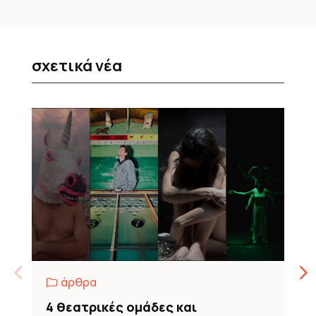
σχετικά νέα
,
άρθρα
4 θεατρικές ομάδες και