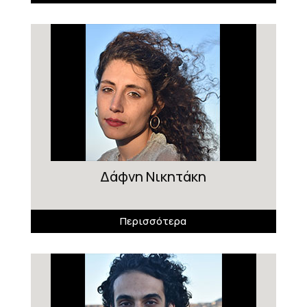
Δάφνη Νικητάκη
Περισσότερα