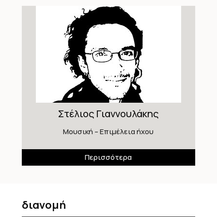
Στέλιος Γιαννουλάκης
Μουσική – Επιμέλεια ήχου
Περισσότερα
διανομή