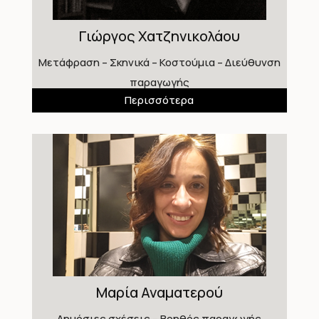
Γιώργος Χατζηνικολάου
Μετάφραση – Σκηνικά – Κοστούμια – Διεύθυνση
παραγωγής
Περισσότερα
Μαρία Αναματερού
Δημόσιες σχέσεις – Βοηθός παραγωγής