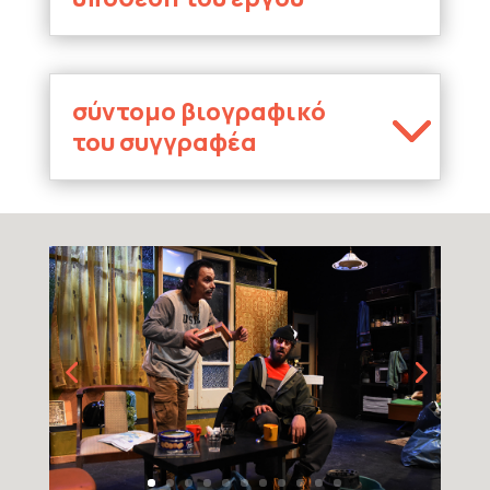
σύντομο βιογραφικό
του συγγραφέα