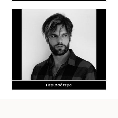
Περισσότερα
Νικόλας Μπράβος