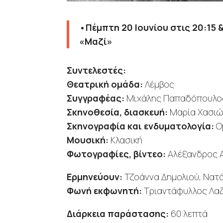
•Πέμπτη 20 Ιουνίου στις 20:15 
«Μαζί»
Συντελεστές:
Θεατρική ομάδα:
Λέμβος
Συγγραφέας:
Μιχάλης Παπαδόπουλο
Σκηνοθεσία, διασκευή:
Μαρία Χασι
Σκηνογραφία και ενδυματολογία:
Ο
Μουσική:
Κλασική
Φωτογραφίες, βίντεο:
Αλέξανδρος 
Ερμηνεύουν:
Τζοάννα Δημολιού, Νατ
Φωνή εκφωνητή:
Τριαντάφυλλος Λα
Διάρκεια παράστασης:
60 λεπτά