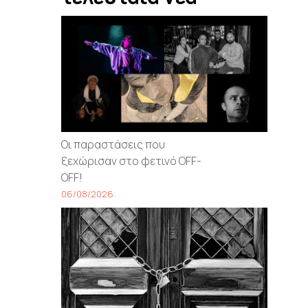
Οι παραστάσεις που
ξεχώρισαν στο φετινό OFF-
OFF!
06/08/2026