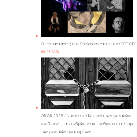
Οι παραστάσεις που ξεχώρισαν στο φετινό OFF-OFF
06/08/2026
Off Off 2026 / Nuvole / «Η Κατερίνα των φυλακών»
αναδεικνύει την ανθρώπινη και εύθραυστη πλευρά
των γυναικών κρατουμένων