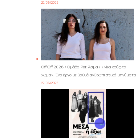
22/06/2026
Off Off 2026 / Ομάδα Per. Άσμα / «Μια χούφτα
χώμα». Ένα έργο με βαθιά ανθρωπιστικά μηνύματα
22/06/2026