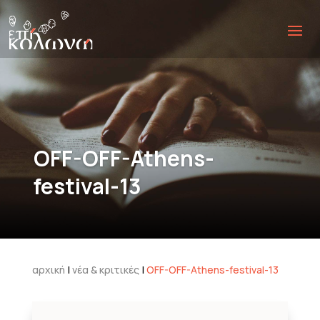
OFF-OFF-Athens-
festival-13
αρχική
|
νέα & κριτικές
|
OFF-OFF-Athens-festival-13