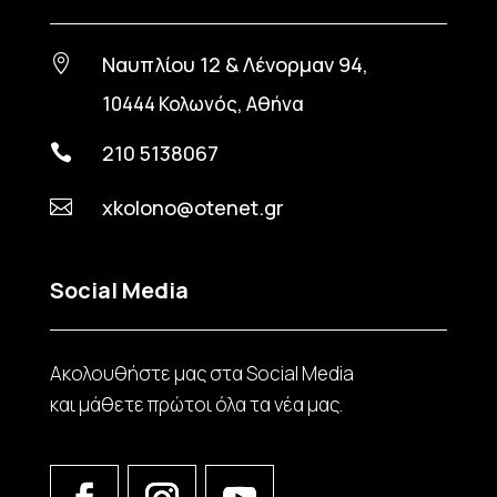
Ναυπλίου 12 & Λένορμαν 94,

10444 Κολωνός, Αθήνα
210 5138067

xkolono@otenet.gr

Social Media
Ακολουθήστε μας στα Social Media
και μάθετε πρώτοι όλα τα νέα μας.