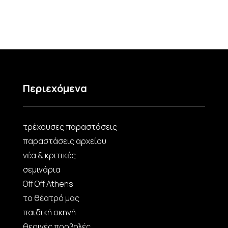
Περιεχόμενα
τρέχουσες παραστάσεις
παραστάσεις αρχείου
νέα & κριτικές
σεμινάρια
Off Off Athens
το θέατρό μας
παιδική σκηνή
θερινές προβολές