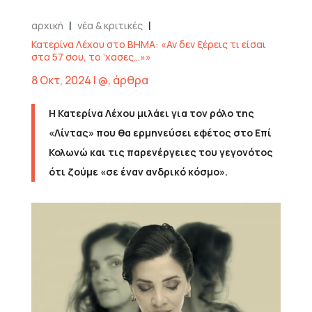
|
|
αρχική
νέα & κριτικές
Κατερίνα Λέχου στο ΒΗΜΑ: «Αν δεν ξέρεις τι είσαι
στα 57 σου, το ‘χασες…»»
8 Οκτ, 2024
|
@
,
άρθρα
Η Κατερίνα Λέχου μιλάει για τον ρόλο της
«Λίντας» που θα ερμηνεύσει εφέτος στο Επί
Κολωνώ και τις παρενέργειες του γεγονότος
ότι ζούμε «σε έναν ανδρικό κόσμο».