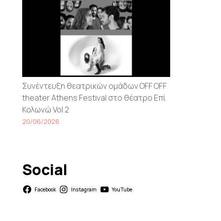
Συνέντευξη θεατρικών ομάδων OFF OFF
theater Athens Festival στο θέατρο Επί
Κολωνώ Vol 2
20/06/2026
Social
Facebook
Instagram
YouTube