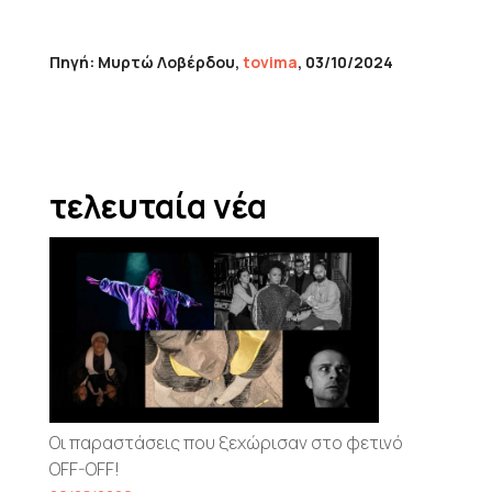
Πηγή: Μυρτώ Λοβέρδου,
tovima
, 03/10/2024
τελευταία νέα
Οι παραστάσεις που ξεχώρισαν στο φετινό
OFF-OFF!