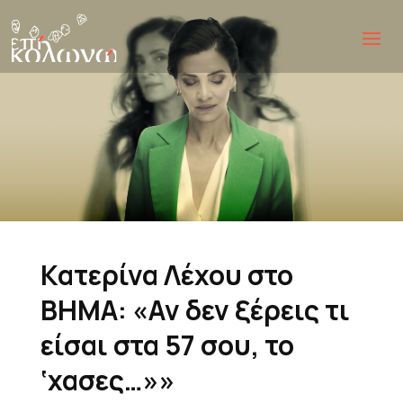
Κατερίνα Λέχου στο
ΒΗΜΑ: «Αν δεν ξέρεις τι
είσαι στα 57 σου, το
‘χασες…»»