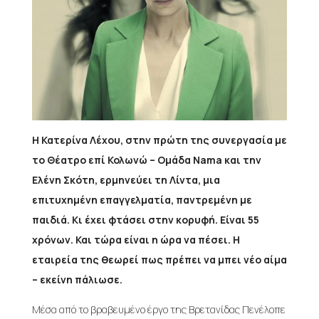
Η Κατερίνα Λέχου, στην πρώτη της συνεργασία με
το Θέατρο επί Κολωνώ – Ομάδα Nama και την
Ελένη Σκότη, ερμηνεύει τη Λίντα, μια
επιτυχημένη επαγγελματία, παντρεμένη με
παιδιά. Κι έχει φτάσει στην κορυφή. Είναι 55
χρόνων. Και τώρα είναι η ώρα να πέσει. Η
εταιρεία της θεωρεί πως πρέπει να μπει νέο αίμα
– εκείνη πάλιωσε.
Μέσα από το βραβευμένο έργο της Βρετανίδας Πενέλοπε