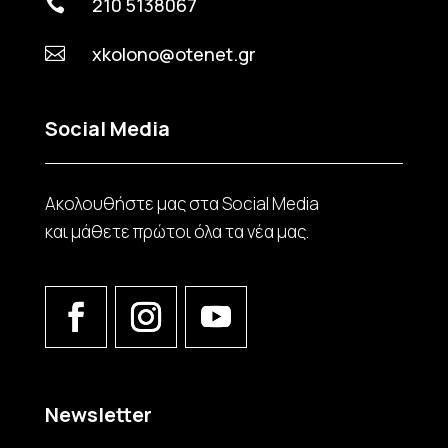
210 5138067

xkolono@otenet.gr

Social Media
Ακολουθήστε μας στα Social Media
και μάθετε πρώτοι όλα τα νέα μας.
Newsletter