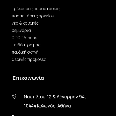
τρέχουσες παραστάσεις
παραστάσεις αρχείου
νέα & κριτικές
σεμινάρια
Off Off Athens
το θέατρό μας
παιδική σκηνή
θερινές προβολές
Επικοινωνία
Ναυπλίου 12 & Λένορμαν 94,

10444 Κολωνός, Αθήνα