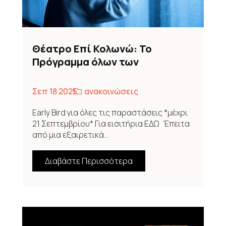
Θέατρο Επί Κολωνώ: Το
Πρόγραμμα όλων των
παραστάσεων για το 2025-2026
Σεπ 18 2025
ανακοινώσεις
Early Bird για όλες τις παραστάσεις *μέχρι
21 Σεπτεμβρίου* Για εισιτήρια ΕΔΩ Έπειτα
από μια εξαιρετικά...
Διαβάστε Περισσότερα