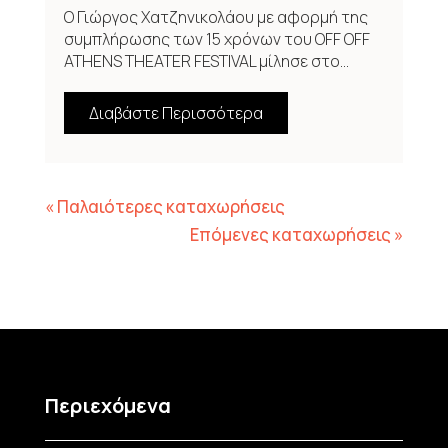
Ο Γιώργος Χατζηνικολάου με αφορμή της
συμπλήρωσης των 15 χρόνων του OFF OFF
ATHENS THEATER FESTIVAL μίλησε στο...
Διαβάστε Περισσότερα
« Παλαιότερες καταχωρήσεις
Επόμενες καταχωρήσεις »
Περιεχόμενα