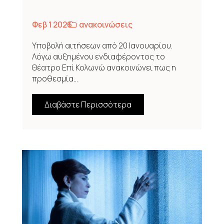
Φεβ 1 2026
ανακοινώσεις
Υποβολή αιτήσεων από 20 Ιανουαρίου.
Λόγω αυξημένου ενδιαφέροντος το
Θέατρο Επί Κολωνώ ανακοινώνει πως η
προθεσμία...
Διαβάστε Περισσότερα