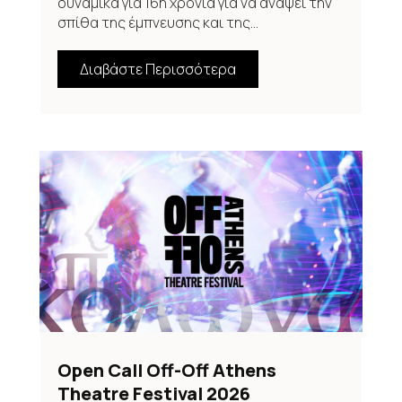
δυναμικά για 16η χρονιά για να ανάψει την
σπίθα της έμπνευσης και της...
Διαβάστε Περισσότερα
Open Call Off-Off Athens
Theatre Festival 2026