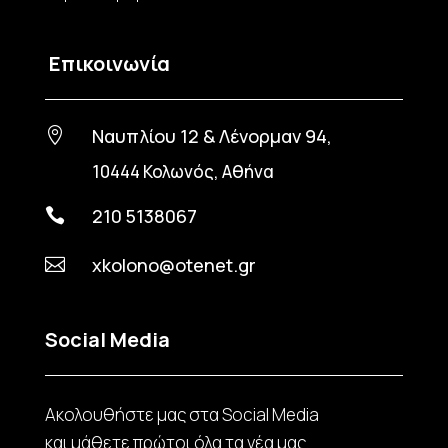
Επικοινωνία
Ναυπλίου 12 & Λένορμαν 94,

10444 Κολωνός, Αθήνα
210 5138067

xkolono@otenet.gr

Social Media
Ακολουθήστε μας στα Social Media
και μάθετε πρώτοι όλα τα νέα μας.