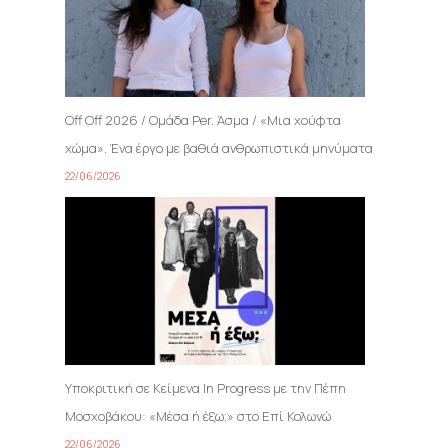
Off Off 2026 / Ομάδα Per. Άσμα / «Μια χούφτα
χώμα». Ένα έργο με βαθιά ανθρωπιστικά μηνύματα
22/06/2026
Υποκριτική σε Κείμενα In Progress με την Πέπη
Μοσχοβάκου: «Μέσα ή έξω;» στο Επί Κολωνώ
22/06/2026