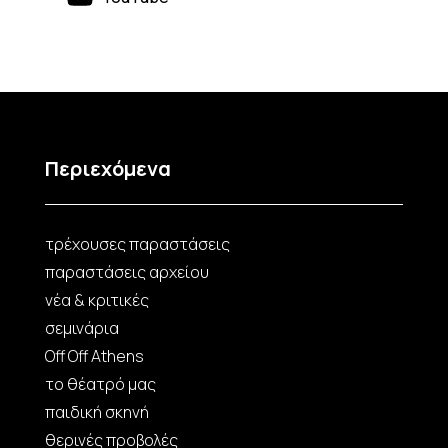
Περιεχόμενα
τρέχουσες παραστάσεις
παραστάσεις αρχείου
νέα & κριτικές
σεμινάρια
Off Off Athens
το θέατρό μας
παιδική σκηνή
θερινές προβολές