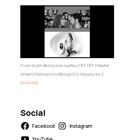
Συνέντευξη θεατρικών ομάδων OFF OFF theater
Athens Festival στο θέατρο Επί Κολωνώ Vol 2
20/06/2026
Social
Facebook
Instagram
YouTube