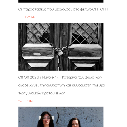
Οι παραστάσεις που ξεχώρισαν στο φετινό OFF-OFF!
06/08/2026
Off Off 2026 / Nuvole / «Η Κατερίνα των φυλακών»
αναδεικνύει την ανθρώπινη και εύθραυστη πλευρά
των γυναικών κρατουμένων
22/06/2026