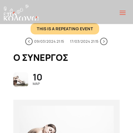
THIS IS A REPEATING EVENT
09/03/2024 21:15
17/03/2024 21:15
Ο ΣΥΝΕΡΓΌΣ
10
ΜΆΡ