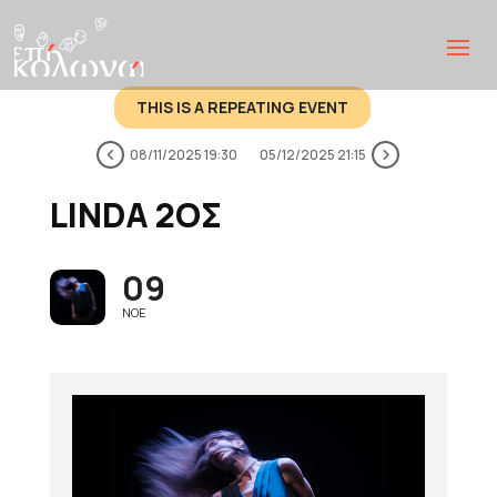
THIS IS A REPEATING EVENT
08/11/2025 19:30
05/12/2025 21:15
LINDA 2ΟΣ
09
ΝΟΈ