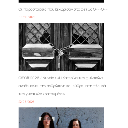
Οι παραστάσεις που ξεχώρισαν στο φετινό OFF-OFF!
06/08/2026
Off Off 2026 / Nuvole / «Η Κατερίνα των φυλακών»
αναδεικνύει την ανθρώπινη και εύθραυστη πλευρά
των γυναικών κρατουμένων
22/06/2026