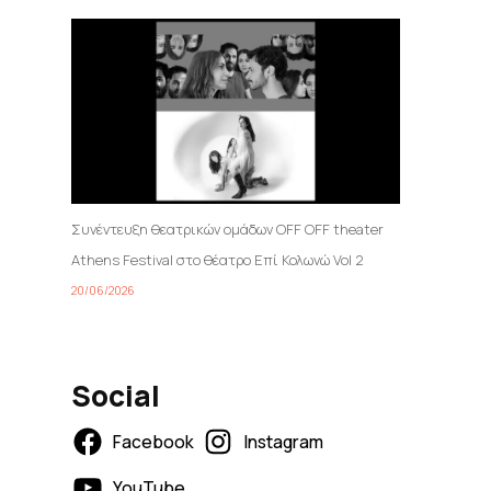
Συνέντευξη θεατρικών ομάδων OFF OFF theater
Athens Festival στο θέατρο Επί Κολωνώ Vol 2
20/06/2026
Social
Facebook
Instagram
YouTube