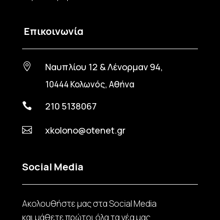
Επικοινωνία
Ναυπλίου 12 & Λένορμαν 94,

10444 Κολωνός, Αθήνα
210 5138067

xkolono@otenet.gr

Social Media
Ακολουθήστε μας στα Social Media
και μάθετε πρώτοι όλα τα νέα μας.