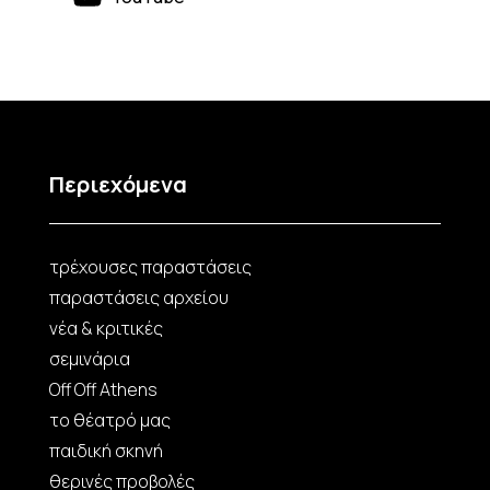
Περιεχόμενα
τρέχουσες παραστάσεις
παραστάσεις αρχείου
νέα & κριτικές
σεμινάρια
Off Off Athens
το θέατρό μας
παιδική σκηνή
θερινές προβολές