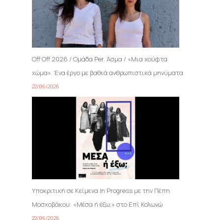
Off Off 2026 / Ομάδα Per. Άσμα / «Μια χούφτα
χώμα». Ένα έργο με βαθιά ανθρωπιστικά μηνύματα
22/06/2026
Υποκριτική σε Κείμενα In Progress με την Πέπη
Μοσχοβάκου: «Μέσα ή έξω;» στο Επί Κολωνώ
22/06/2026