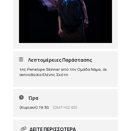
Λεπτομέρειες Παράστασης
της Penelope Skinner από την Ομάδα Νάμα, σε
σκηνοθεσία Ελένης Σκότη
Ώρα
(Κυριακή) 19:30
(GMT+02:00)
ΔΕΊΤΕ ΠΕΡΙΣΣΌΤΕΡΑ